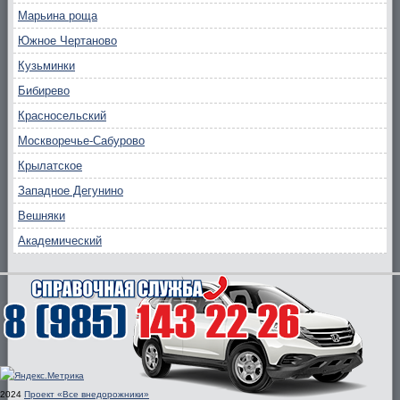
Марьина роща
Южное Чертаново
Кузьминки
Бибирево
Красносельский
Москворечье-Сабурово
Крылатское
Западное Дегунино
Вешняки
Академический
2024
Проект «Все внедорожники»