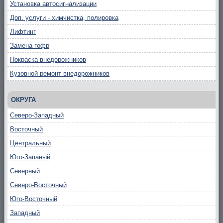
Установка автосигнализации
Доп. услуги - химчистка, полировка
Лифтинг
Замена гофр
Покраска внедорожников
Кузовной ремонт внедорожников
ОКРУГА
Северо-Западный
Восточный
Центральный
Юго-Запаный
Северный
Северо-Восточный
Юго-Восточный
Западный