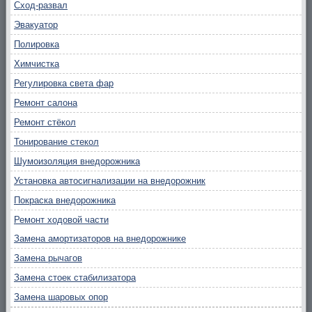
Сход-развал
Эвакуатор
Полировка
Химчистка
Регулировка света фар
Ремонт салона
Ремонт стёкол
Тонирование стекол
Шумоизоляция внедорожника
Установка автосигнализации на внедорожник
Покраска внедорожника
Ремонт ходовой части
Замена амортизаторов на внедорожнике
Замена рычагов
Замена стоек стабилизатора
Замена шаровых опор