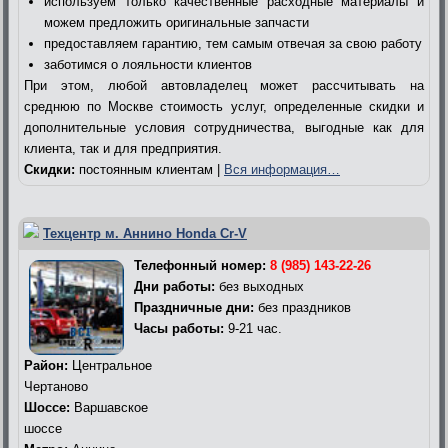
используем только качественные расходные материалы и
можем предложить оригинальные запчасти
предоставляем гарантию, тем самым отвечая за свою работу
заботимся о лояльности клиентов
При этом, любой автовладелец может рассчитывать на
среднюю по Москве стоимость услуг, определенные скидки и
дополнительные условия сотрудничества, выгодные как для
клиента, так и для предприятия.
Скидки:
постоянным клиентам |
Вся информация…
Техцентр м. Аннино Honda Cr-V
Телефонный номер:
8 (985) 143-22-26
Дни работы:
без выходных
Праздничные дни:
без праздников
Часы работы:
9-21 час.
Район:
Центральное
Чертаново
Шоссе:
Варшавское
шоссе