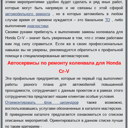
этими мероприятиями удобно будет сделать и ряд иных работ,
которые могут быть напрямую и не связаны с этой сферой
автомобильного ремонта
, но в которых автомобиль в любом
случае время от времени нуждается – это банальное
ТО
, либо
выполнение
диагностики
.
Своими руками прибегнуть к выполнению замены коленвала для
Honda Cr-V – значит быть уверенным в том, что с этими работами
вам под силу справиться. Если же в своих профессиональных
навыках вы не уверены, рекомендуется обратиться к профильной
помощи в специализированные автомастерские.
Автосервисы по ремонту коленвала для Honda
Cr-V
Эти профильные предприятия, которые не первый год выполняют
работы разного плана для автомобилей повышенной
проходимости, сотрудничают с данным проектом и в рамках этого
сотрудничества предлагают нашим клиентам особые условия.
Отремонтировать блок цилиндров
также возможно,
воспользовавшись услугами обозначенных в каталоге мастерских.
В приведенном каталоге предлагается ознакомиться со списком
описанных мероприятий. Ориентироваться в данном списке лучше
по таким критериям -