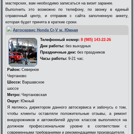
мастерских, вам необходимо записаться на визит заранее.
Выполнить это возможно по телефону, по звонку в единый
справочный центр, и отправив с сайта заполненную анкету,
которая будет принята в краткие сроки.
Автосервис Honda Cr-V м. Южная
Телефонный номер:
8 (985) 143-22-26
Дни работы:
без выходных
Праздничные дни:
без праздников
Часы работы:
9-21 час.
Район:
Северное
Чертаново
Шоссе:
Варшавское
шоссе
Метро:
Чертановская
Округ:
Южный
Я являюсь директором данного автосервиса и забочусь о том,
чтобы клиенты оставляли положительные отзывы, а ремонт
внедорожников и автомобилей других классов выполнялся на
должном профессиональном уровне в соответствии с
современными требованиями и рекомендациями производителя.