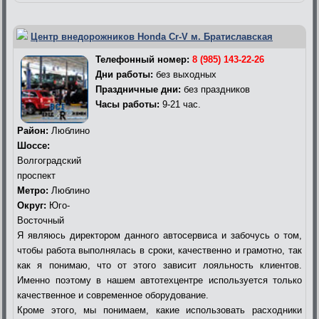
Центр внедорожников Honda Cr-V м. Братиславская
Телефонный номер:
8 (985) 143-22-26
Дни работы:
без выходных
Праздничные дни:
без праздников
Часы работы:
9-21 час.
Район:
Люблино
Шоссе:
Волгоградский
проспект
Метро:
Люблино
Округ:
Юго-
Восточный
Я являюсь директором данного автосервиса и забочусь о том,
чтобы работа выполнялась в сроки, качественно и грамотно, так
как я понимаю, что от этого зависит лояльность клиентов.
Именно поэтому в нашем автотехцентре используется только
качественное и современное оборудование.
Кроме этого, мы понимаем, какие использовать расходники