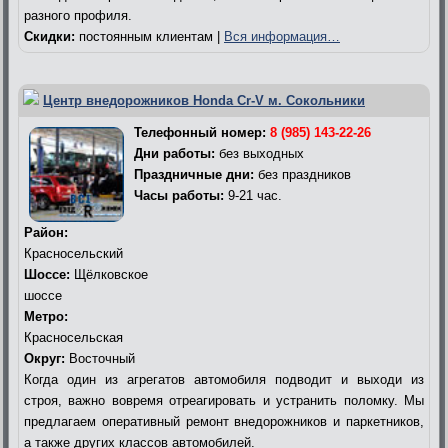
разного профиля.
Скидки:
постоянным клиентам |
Вся информация…
Центр внедорожников Honda Cr-V м. Сокольники
Телефонный номер:
8 (985) 143-22-26
Дни работы:
без выходных
Праздничные дни:
без праздников
Часы работы:
9-21 час.
Район:
Красносельский
Шоссе:
Щёлковское
шоссе
Метро:
Красносельская
Округ:
Восточный
Когда один из агрегатов автомобиля подводит и выходи из
строя, важно вовремя отреагировать и устранить поломку. Мы
предлагаем оперативный ремонт внедорожников и паркетников,
а также других классов автомобилей.