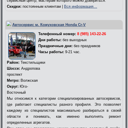
сервисный центр, мастерам которого можно довериться.
Скидки:
постоянным клиентам |
Вся информация…
Автосервис м. Кожуховская Honda Cr-V
Телефонный номер:
8 (985) 143-22-26
Дни работы:
без выходных
Праздничные дни:
без праздников
Часы работы:
9-21 час.
Район:
Текстильщики
Шоссе:
Андропова
проспект
Метро:
Волжская
Округ:
Юго-
Восточный
Мы относимся к категории специализированных автосервисов,
где работают специалисты разного профиля. Это позволяет
каждому из специалистов максимально разбираться в своей
области и понимать, как именно выполнять ремонт
определенных агрегатов.