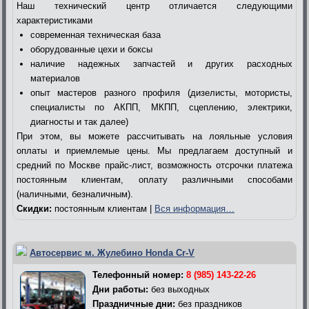
Наш технический центр отличается следующими
характеристиками
современная техническая база
оборудованные цехи и боксы
наличие надежных запчастей и других расходных
материалов
опыт мастеров разного профиля (дизелисты, мотористы,
специалисты по АКПП, МКПП, сцеплению, электрики,
диагносты и так далее)
При этом, вы можете рассчитывать на лояльные условия
оплаты и приемлемые цены. Мы предлагаем доступный и
средний по Москве прайс-лист, возможность отсрочки платежа
постоянным клиентам, оплату различными способами
(наличными, безналичным).
Скидки:
постоянным клиентам |
Вся информация…
Автосервис м. Жулебино Honda Cr-V
Телефонный номер:
8 (985) 143-22-26
Дни работы:
без выходных
Праздничные дни:
без праздников