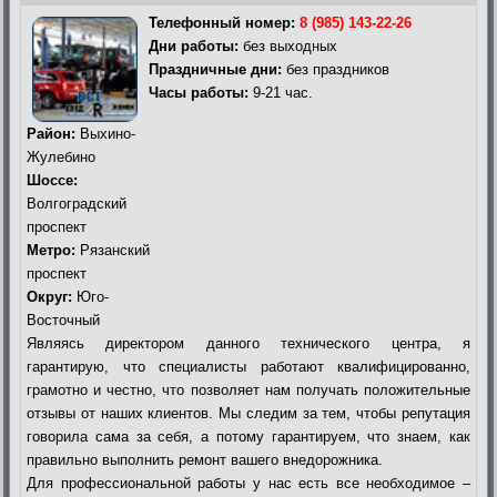
Телефонный номер:
8 (985) 143-22-26
Дни работы:
без выходных
Праздничные дни:
без праздников
Часы работы:
9-21 час.
Район:
Выхино-
Жулебино
Шоссе:
Волгоградский
проспект
Метро:
Рязанский
проспект
Округ:
Юго-
Восточный
Являясь директором данного технического центра, я
гарантирую, что специалисты работают квалифицированно,
грамотно и честно, что позволяет нам получать положительные
отзывы от наших клиентов. Мы следим за тем, чтобы репутация
говорила сама за себя, а потому гарантируем, что знаем, как
правильно выполнить ремонт вашего внедорожника.
Для профессиональной работы у нас есть все необходимое –