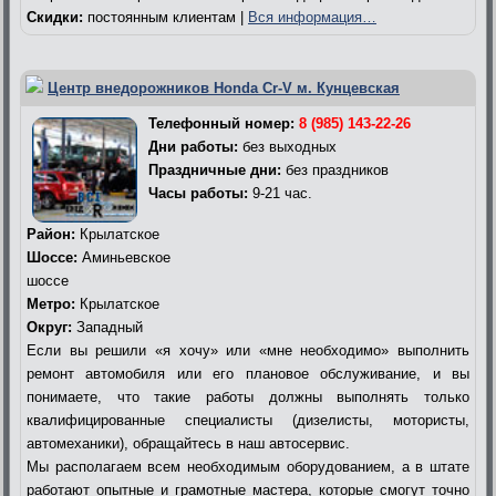
Скидки:
постоянным клиентам |
Вся информация…
Центр внедорожников Honda Cr-V м. Кунцевская
Телефонный номер:
8 (985) 143-22-26
Дни работы:
без выходных
Праздничные дни:
без праздников
Часы работы:
9-21 час.
Район:
Крылатское
Шоссе:
Аминьевское
шоссе
Метро:
Крылатское
Округ:
Западный
Если вы решили «я хочу» или «мне необходимо» выполнить
ремонт автомобиля или его плановое обслуживание, и вы
понимаете, что такие работы должны выполнять только
квалифицированные специалисты (дизелисты, мотористы,
автомеханики), обращайтесь в наш автосервис.
Мы располагаем всем необходимым оборудованием, а в штате
работают опытные и грамотные мастера, которые смогут точно