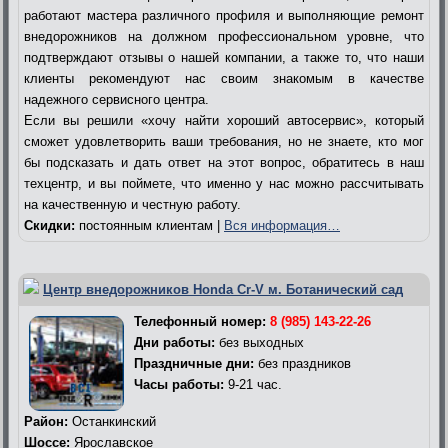
работают мастера различного профиля и выполняющие ремонт
внедорожников на должном профессиональном уровне, что
подтверждают отзывы о нашей компании, а также то, что наши
клиенты рекомендуют нас своим знакомым в качестве
надежного сервисного центра.
Если вы решили «хочу найти хороший автосервис», который
сможет удовлетворить ваши требования, но не знаете, кто мог
бы подсказать и дать ответ на этот вопрос, обратитесь в наш
техцентр, и вы поймете, что именно у нас можно рассчитывать
на качественную и честную работу.
Скидки:
постоянным клиентам |
Вся информация…
Центр внедорожников Honda Cr-V м. Ботанический сад
Телефонный номер:
8 (985) 143-22-26
Дни работы:
без выходных
Праздничные дни:
без праздников
Часы работы:
9-21 час.
Район:
Останкинский
Шоссе:
Ярославское