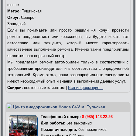
шоссе
Метро:
Тушинская
Округ:
Северо-
Западный
Если вы понимаете или просто решили «я хочу» провести
ремонт внедорожника или кроссовера, вы будете искать тот
автосервис или техцентр, который может гарантировать
качественное выполнение ремонта. Именно таким предприятием
является наш сервисный центр.
Мы предлагаем ремонт автомобилей только в соответствии с
требованиями производителя и в соответствии с определенной
технологией. Кроме этого, наши разнопрофильные специалисты
имеют необходимый опыт и знания в выполнении данных услуг.
Скидки:
постоянным клиентам |
Вся информация…
Центр внедорожников Honda Cr-V м. Тульская
Телефонный номер:
8 (985) 143-22-26
Дни работы:
без выходных
Праздничные дни:
без праздников
Часы работы:
9-21 час.