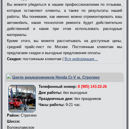
Вы можете убедиться в нашем профессионализме по отзывам,
которые оставляют клиенты, а также по результаты нашей
работы. Мы понимаем, как именно можно отремонтировать ваш
автомобиль, какая технология ремонта будет действительно
действенной и какие при этом использовать расходные
материалы.
Кроме этого, вы можете рассчитывать на доступные цены,
средний прайс-лист по Москве. Постоянным клиентам мы
предлагаем скидки и выгодные предложения оплаты.
Скидки:
постоянным клиентам |
Вся информация…
Центр внедорожников Honda Cr-V м. Строгино
Телефонный номер:
8 (985) 143-22-26
Дни работы:
без выходных
Праздничные дни:
без праздников
Часы работы:
9-21 час.
Район:
Строгино
Шоссе:
Волоколамское