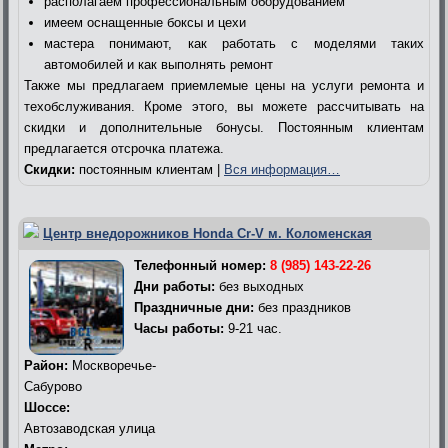
располагаем профессиональным оборудованием
имеем оснащенные боксы и цехи
мастера понимают, как работать с моделями таких
автомобилей и как выполнять ремонт
Также мы предлагаем приемлемые цены на услуги ремонта и
техобслуживания. Кроме этого, вы можете рассчитывать на
скидки и дополнительные бонусы. Постоянным клиентам
предлагается отсрочка платежа.
Скидки:
постоянным клиентам |
Вся информация…
Центр внедорожников Honda Cr-V м. Коломенская
Телефонный номер:
8 (985) 143-22-26
Дни работы:
без выходных
Праздничные дни:
без праздников
Часы работы:
9-21 час.
Район:
Москворечье-
Сабурово
Шоссе:
Автозаводская улица