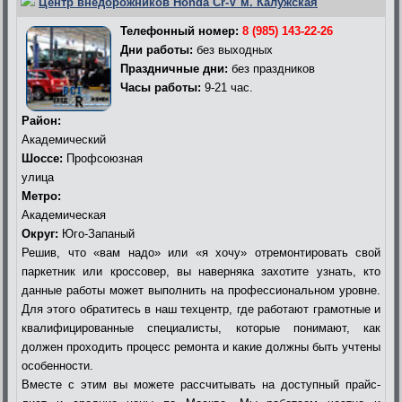
Центр внедорожников Honda Cr-V м. Калужская
Телефонный номер:
8 (985) 143-22-26
Дни работы:
без выходных
Праздничные дни:
без праздников
Часы работы:
9-21 час.
Район:
Академический
Шоссе:
Профсоюзная
улица
Метро:
Академическая
Округ:
Юго-Запаный
Решив, что «вам надо» или «я хочу» отремонтировать свой
паркетник или кроссовер, вы наверняка захотите узнать, кто
данные работы может выполнить на профессиональном уровне.
Для этого обратитесь в наш техцентр, где работают грамотные и
квалифицированные специалисты, которые понимают, как
должен проходить процесс ремонта и какие должны быть учтены
особенности.
Вместе с этим вы можете рассчитывать на доступный прайс-