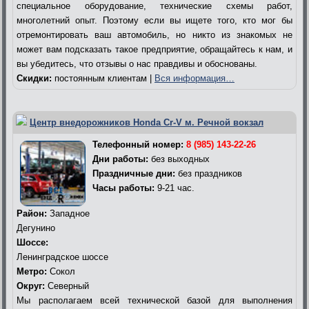
специальное оборудование, технические схемы работ,
многолетний опыт. Поэтому если вы ищете того, кто мог бы
отремонтировать ваш автомобиль, но никто из знакомых не
может вам подсказать такое предприятие, обращайтесь к нам, и
вы убедитесь, что отзывы о нас правдивы и обоснованы.
Скидки:
постоянным клиентам |
Вся информация…
Центр внедорожников Honda Cr-V м. Речной вокзал
Телефонный номер:
8 (985) 143-22-26
Дни работы:
без выходных
Праздничные дни:
без праздников
Часы работы:
9-21 час.
Район:
Западное
Дегунино
Шоссе:
Ленинградское шоссе
Метро:
Сокол
Округ:
Северный
Мы располагаем всей технической базой для выполнения