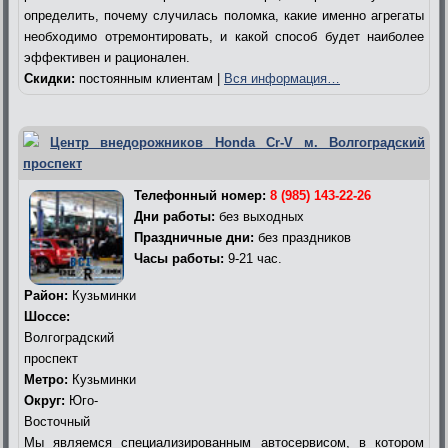
определить, почему случилась поломка, какие именно агрегаты
необходимо отремонтировать, и какой способ будет наиболее
эффективен и рационален.
Скидки:
постоянным клиентам |
Вся информация…
Центр внедорожников Honda Cr-V м. Волгоградский
проспект
Телефонный номер:
8 (985) 143-22-26
Дни работы:
без выходных
Праздничные дни:
без праздников
Часы работы:
9-21 час.
Район:
Кузьминки
Шоссе:
Волгоградский
проспект
Метро:
Кузьминки
Округ:
Юго-
Восточный
Мы являемся специализированным автосервисом, в котором