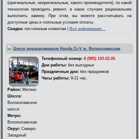
(оригинальные, неоригинальные, какого производителя), по какой
технологии проводить ремонт, в каких случаях рациональнее
выполнить замену. При этом, вы можете рассчитывать на
доступные цены и лояльные условия оплаты.
Скидки:
постоянным клиентам |
Вся информация…
Центр внедорожников Honda Cr-V м. Волоколамская
Телефонный номер:
8 (985) 143-22-26
Дни работы:
без выходных
Праздничные дни:
без праздников
Часы работы:
9-21 час.
Район:
Митино
Шоссе:
Волоколамское
шоссе
Метро:
Волоколамская
Округ:
Северо-
Западный