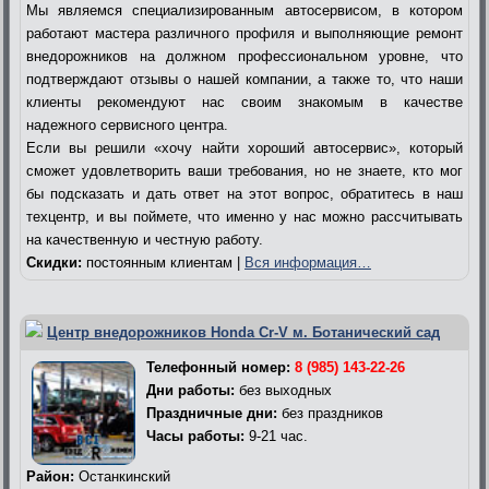
Мы являемся специализированным автосервисом, в котором
работают мастера различного профиля и выполняющие ремонт
внедорожников на должном профессиональном уровне, что
подтверждают отзывы о нашей компании, а также то, что наши
клиенты рекомендуют нас своим знакомым в качестве
надежного сервисного центра.
Если вы решили «хочу найти хороший автосервис», который
сможет удовлетворить ваши требования, но не знаете, кто мог
бы подсказать и дать ответ на этот вопрос, обратитесь в наш
техцентр, и вы поймете, что именно у нас можно рассчитывать
на качественную и честную работу.
Скидки:
постоянным клиентам |
Вся информация…
Центр внедорожников Honda Cr-V м. Ботанический сад
Телефонный номер:
8 (985) 143-22-26
Дни работы:
без выходных
Праздничные дни:
без праздников
Часы работы:
9-21 час.
Район:
Останкинский