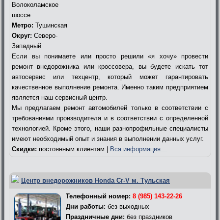
Волоколамское
шоссе
Метро:
Тушинская
Округ:
Северо-
Западный
Если вы понимаете или просто решили «я хочу» провести
ремонт внедорожника или кроссовера, вы будете искать тот
автосервис или техцентр, который может гарантировать
качественное выполнение ремонта. Именно таким предприятием
является наш сервисный центр.
Мы предлагаем ремонт автомобилей только в соответствии с
требованиями производителя и в соответствии с определенной
технологией. Кроме этого, наши разнопрофильные специалисты
имеют необходимый опыт и знания в выполнении данных услуг.
Скидки:
постоянным клиентам |
Вся информация…
Центр внедорожников Honda Cr-V м. Тульская
Телефонный номер:
8 (985) 143-22-26
Дни работы:
без выходных
Праздничные дни:
без праздников