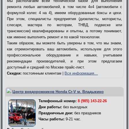
Мы располагаем всей технической базой для выполнения
ремонта любых автомобилей, в том числе 4х4 (автомобили с
формулой колес 4 на 4), имеем оборудованные боксы и цехи.
При этом, специалисты предприятия (дизелисты, мотористы,
слесаря, мастера по моторам, ТНВД, подвеске или
трансмиссии) квалифицированы и опытны, а потому понимают,
как именно выполнять ремонт и по какой технологии.
Таким образом, вы можете быть уверены в том, что мы знаем,
как отремонтировать ваш автомобиль, используем для этого
профессиональное оборудование и навыки, учитываем
рекомендации производителей, и при этом предлагаем
доступный и средний по Москве прайс-лист.
Скидки:
постоянным клиентам |
Вся информация…
Центр внедорожников Honda Cr-V м. Владыкино
Телефонный номер:
8 (985) 143-22-26
Дни работы:
без выходных
Праздничные дни:
без праздников
Часы работы:
9-21 час.