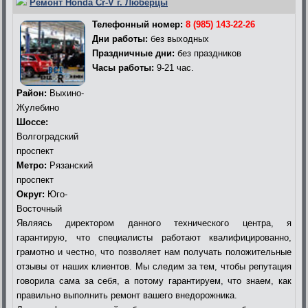
Ремонт Honda Cr-V г. Люберцы
Телефонный номер:
8 (985) 143-22-26
Дни работы:
без выходных
Праздничные дни:
без праздников
Часы работы:
9-21 час.
Район:
Выхино-
Жулебино
Шоссе:
Волгоградский
проспект
Метро:
Рязанский
проспект
Округ:
Юго-
Восточный
Являясь директором данного технического центра, я
гарантирую, что специалисты работают квалифицированно,
грамотно и честно, что позволяет нам получать положительные
отзывы от наших клиентов. Мы следим за тем, чтобы репутация
говорила сама за себя, а потому гарантируем, что знаем, как
правильно выполнить ремонт вашего внедорожника.