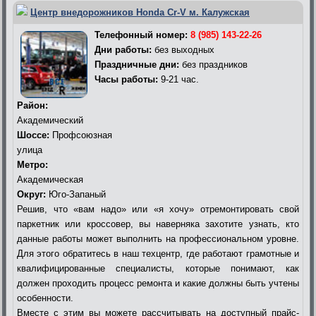
Центр внедорожников Honda Cr-V м. Калужская
Телефонный номер:
8 (985) 143-22-26
Дни работы:
без выходных
Праздничные дни:
без праздников
Часы работы:
9-21 час.
Район:
Академический
Шоссе:
Профсоюзная
улица
Метро:
Академическая
Округ:
Юго-Запаный
Решив, что «вам надо» или «я хочу» отремонтировать свой
паркетник или кроссовер, вы наверняка захотите узнать, кто
данные работы может выполнить на профессиональном уровне.
Для этого обратитесь в наш техцентр, где работают грамотные и
квалифицированные специалисты, которые понимают, как
должен проходить процесс ремонта и какие должны быть учтены
особенности.
Вместе с этим вы можете рассчитывать на доступный прайс-