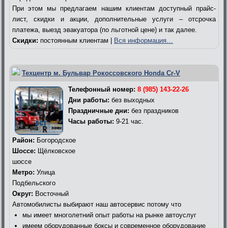
При этом мы предлагаем нашим клиентам доступный прайс-
лист, скидки и акции, дополнительные услуги – отсрочка
платежа, выезд эвакуатора (по льготной цене) и так далее.
Скидки:
постоянным клиентам |
Вся информация…
Техцентр м. Бульвар Рокоссовского Honda Cr-V
Телефонный номер:
8 (985) 143-22-26
Дни работы:
без выходных
Праздничные дни:
без праздников
Часы работы:
9-21 час.
Район:
Богородское
Шоссе:
Щёлковское
шоссе
Метро:
Улица
Подбельского
Округ:
Восточный
Автомобилисты выбирают наш автосервис потому что
мы имеет многолетний опыт работы на рынке автоуслуг
имеем оборудованные боксы и современное оборудование