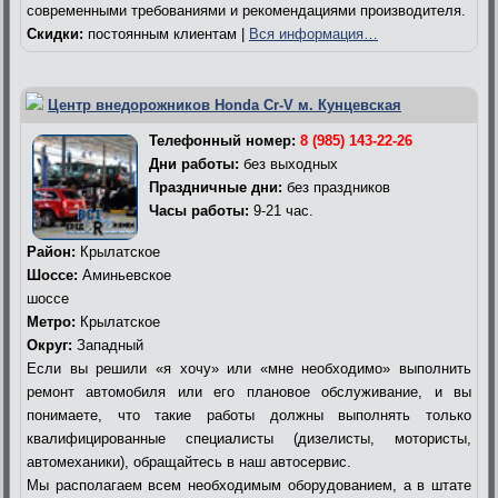
современными требованиями и рекомендациями производителя.
Скидки:
постоянным клиентам |
Вся информация…
Центр внедорожников Honda Cr-V м. Кунцевская
Телефонный номер:
8 (985) 143-22-26
Дни работы:
без выходных
Праздничные дни:
без праздников
Часы работы:
9-21 час.
Район:
Крылатское
Шоссе:
Аминьевское
шоссе
Метро:
Крылатское
Округ:
Западный
Если вы решили «я хочу» или «мне необходимо» выполнить
ремонт автомобиля или его плановое обслуживание, и вы
понимаете, что такие работы должны выполнять только
квалифицированные специалисты (дизелисты, мотористы,
автомеханики), обращайтесь в наш автосервис.
Мы располагаем всем необходимым оборудованием, а в штате