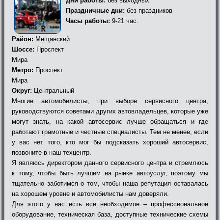
Дни работы:
без выходных
Праздничные дни:
без праздников
Часы работы:
9-21 час.
Район:
Мещанский
Шоссе:
Проспект
Мира
Метро:
Проспект
Мира
Округ:
Центральный
Многие автомобилисты, при выборе сервисного центра,
руководствуются советами других автовладельцев, которые уже
могут знать, на какой автосервис лучше обращаться и где
работают грамотные и честные специалисты. Тем не менее, если
у вас нет того, кто мог бы подсказать хороший автосервис,
позвоните в наш техцентр.
Я являюсь директором данного сервисного центра и стремлюсь
к тому, чтобы быть лучшим на рынке автоуслуг, поэтому мы
тщательно заботимся о том, чтобы наша репутация оставалась
на хорошем уровне и автомобилисты нам доверяли.
Для этого у нас есть все необходимое – профессиональное
оборудование, техническая база, доступные технические схемы