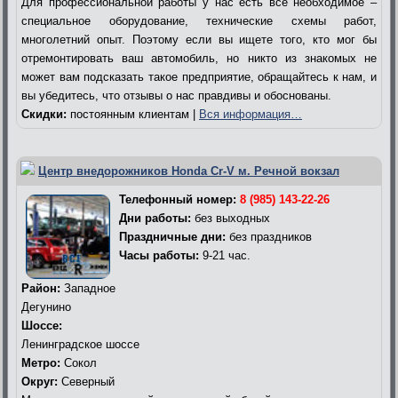
Для профессиональной работы у нас есть все необходимое –
специальное оборудование, технические схемы работ,
многолетний опыт. Поэтому если вы ищете того, кто мог бы
отремонтировать ваш автомобиль, но никто из знакомых не
может вам подсказать такое предприятие, обращайтесь к нам, и
вы убедитесь, что отзывы о нас правдивы и обоснованы.
Скидки:
постоянным клиентам |
Вся информация…
Центр внедорожников Honda Cr-V м. Речной вокзал
Телефонный номер:
8 (985) 143-22-26
Дни работы:
без выходных
Праздничные дни:
без праздников
Часы работы:
9-21 час.
Район:
Западное
Дегунино
Шоссе:
Ленинградское шоссе
Метро:
Сокол
Округ:
Северный