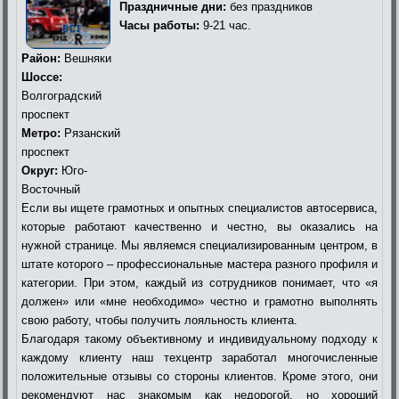
Праздничные дни:
без праздников
Часы работы:
9-21 час.
Район:
Вешняки
Шоссе:
Волгоградский
проспект
Метро:
Рязанский
проспект
Округ:
Юго-
Восточный
Если вы ищете грамотных и опытных специалистов автосервиса,
которые работают качественно и честно, вы оказались на
нужной странице. Мы являемся специализированным центром, в
штате которого – профессиональные мастера разного профиля и
категории. При этом, каждый из сотрудников понимает, что «я
должен» или «мне необходимо» честно и грамотно выполнять
свою работу, чтобы получить лояльность клиента.
Благодаря такому объективному и индивидуальному подходу к
каждому клиенту наш техцентр заработал многочисленные
положительные отзывы со стороны клиентов. Кроме этого, они
рекомендуют нас знакомым как недорогой, но хороший