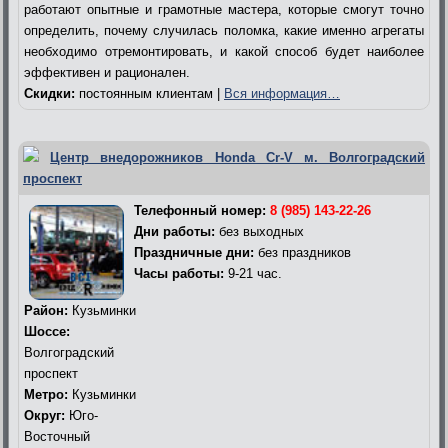
работают опытные и грамотные мастера, которые смогут точно
определить, почему случилась поломка, какие именно агрегаты
необходимо отремонтировать, и какой способ будет наиболее
эффективен и рационален.
Скидки:
постоянным клиентам |
Вся информация…
Центр внедорожников Honda Cr-V м. Волгоградский
проспект
Телефонный номер:
8 (985) 143-22-26
Дни работы:
без выходных
Праздничные дни:
без праздников
Часы работы:
9-21 час.
Район:
Кузьминки
Шоссе:
Волгоградский
проспект
Метро:
Кузьминки
Округ:
Юго-
Восточный