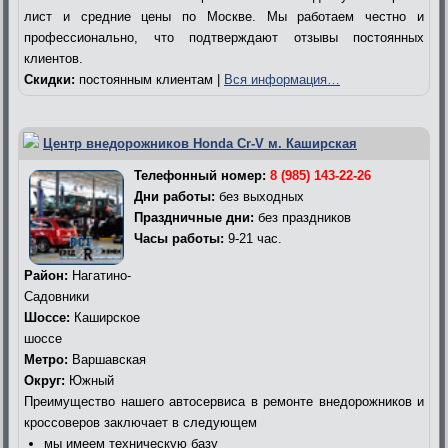
лист и средние цены по Москве. Мы работаем честно и
профессионально, что подтверждают отзывы постоянных
клиентов.
Скидки:
постоянным клиентам |
Вся информация…
Центр внедорожников Honda Cr-V м. Каширская
Телефонный номер:
8 (985) 143-22-26
Дни работы:
без выходных
Праздничные дни:
без праздников
Часы работы:
9-21 час.
Район:
Нагатино-
Садовники
Шоссе:
Каширское
шоссе
Метро:
Варшавская
Округ:
Южный
Преимущество нашего автосервиса в ремонте внедорожников и
кроссоверов заключает в следующем
мы имеем техническую базу