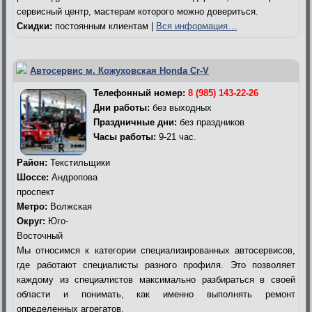
сервисный центр, мастерам которого можно довериться.
Скидки:
постоянным клиентам |
Вся информация…
Автосервис м. Кожуховская Honda Cr-V
Телефонный номер:
8 (985) 143-22-26
Дни работы:
без выходных
Праздничные дни:
без праздников
Часы работы:
9-21 час.
Район:
Текстильщики
Шоссе:
Андропова
проспект
Метро:
Волжская
Округ:
Юго-
Восточный
Мы относимся к категории специализированных автосервисов,
где работают специалисты разного профиля. Это позволяет
каждому из специалистов максимально разбираться в своей
области и понимать, как именно выполнять ремонт
определенных агрегатов.