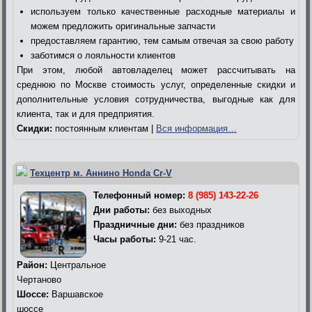
используем только качественные расходные материалы и
можем предложить оригинальные запчасти
предоставляем гарантию, тем самым отвечая за свою работу
заботимся о лояльности клиентов
При этом, любой автовладелец может рассчитывать на
среднюю по Москве стоимость услуг, определенные скидки и
дополнительные условия сотрудничества, выгодные как для
клиента, так и для предприятия.
Скидки:
постоянным клиентам |
Вся информация…
Техцентр м. Аннино Honda Cr-V
Телефонный номер:
8 (985) 143-22-26
Дни работы:
без выходных
Праздничные дни:
без праздников
Часы работы:
9-21 час.
Район:
Центральное
Чертаново
Шоссе:
Варшавское
шоссе