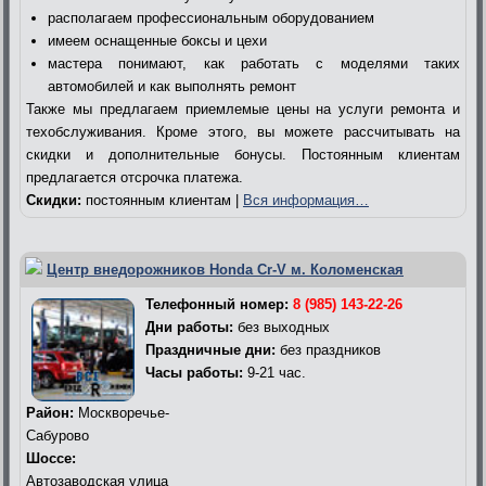
располагаем профессиональным оборудованием
имеем оснащенные боксы и цехи
мастера понимают, как работать с моделями таких
автомобилей и как выполнять ремонт
Также мы предлагаем приемлемые цены на услуги ремонта и
техобслуживания. Кроме этого, вы можете рассчитывать на
скидки и дополнительные бонусы. Постоянным клиентам
предлагается отсрочка платежа.
Скидки:
постоянным клиентам |
Вся информация…
Центр внедорожников Honda Cr-V м. Коломенская
Телефонный номер:
8 (985) 143-22-26
Дни работы:
без выходных
Праздничные дни:
без праздников
Часы работы:
9-21 час.
Район:
Москворечье-
Сабурово
Шоссе:
Автозаводская улица