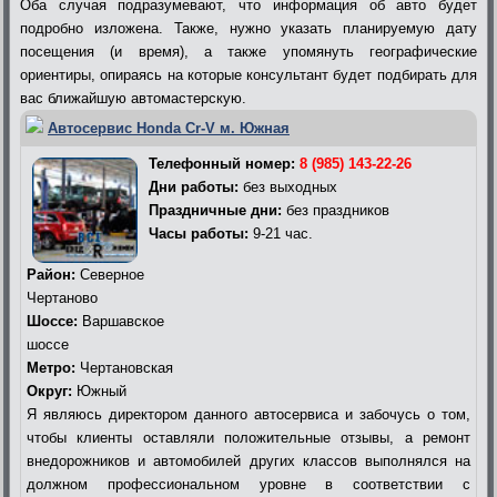
Оба случая подразумевают, что информация об авто будет
подробно изложена. Также, нужно указать планируемую дату
посещения (и время), а также упомянуть географические
ориентиры, опираясь на которые консультант будет подбирать для
вас ближайшую автомастерскую.
Автосервис Honda Cr-V м. Южная
Телефонный номер:
8 (985) 143-22-26
Дни работы:
без выходных
Праздничные дни:
без праздников
Часы работы:
9-21 час.
Район:
Северное
Чертаново
Шоссе:
Варшавское
шоссе
Метро:
Чертановская
Округ:
Южный
Я являюсь директором данного автосервиса и забочусь о том,
чтобы клиенты оставляли положительные отзывы, а ремонт
внедорожников и автомобилей других классов выполнялся на
должном профессиональном уровне в соответствии с