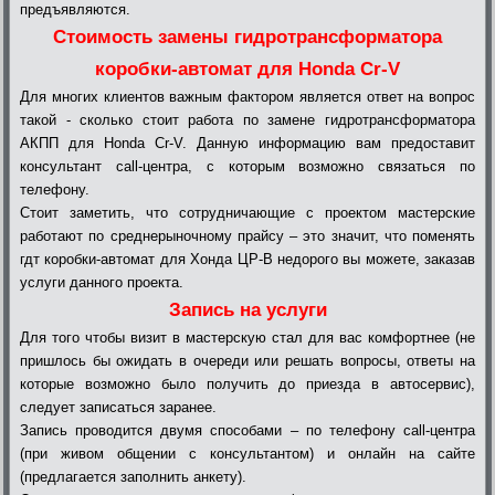
предъявляются.
Стоимость замены гидротрансформатора
коробки-автомат для Honda Cr-V
Для многих клиентов важным фактором является ответ на вопрос
такой - сколько стоит работа по замене гидротрансформатора
АКПП для Honda Cr-V. Данную информацию вам предоставит
консультант call-центра, с которым возможно связаться по
телефону.
Стоит заметить, что сотрудничающие с проектом мастерские
работают по среднерыночному прайсу – это значит, что поменять
гдт коробки-автомат для Хонда ЦР-В недорого вы можете, заказав
услуги данного проекта.
Запись на услуги
Для того чтобы визит в мастерскую стал для вас комфортнее (не
пришлось бы ожидать в очереди или решать вопросы, ответы на
которые возможно было получить до приезда в автосервис),
следует записаться заранее.
Запись проводится двумя способами – по телефону call-центра
(при живом общении с консультантом) и онлайн на сайте
(предлагается заполнить анкету).