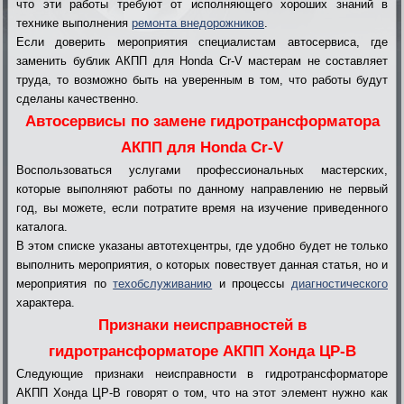
что эти работы требуют от исполняющего хороших знаний в
технике выполнения
ремонта внедорожников
.
Если доверить мероприятия специалистам автосервиса, где
заменить бублик АКПП для Honda Cr-V мастерам не составляет
труда, то возможно быть на уверенным в том, что работы будут
сделаны качественно.
Автосервисы по замене гидротрансформатора
АКПП для Honda Cr-V
Воспользоваться услугами профессиональных мастерских,
которые выполняют работы по данному направлению не первый
год, вы можете, если потратите время на изучение приведенного
каталога.
В этом списке указаны автотехцентры, где удобно будет не только
выполнить мероприятия, о которых повествует данная статья, но и
мероприятия по
техобслуживанию
и процессы
диагностического
характера.
Признаки неисправностей в
гидротрансформаторе АКПП Хонда ЦР-В
Следующие признаки неисправности в гидротрансформаторе
АКПП Хонда ЦР-В говорят о том, что на этот элемент нужно как