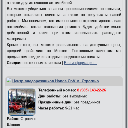
а также других классов автомобилей.
Вы можете убедиться в нашем профессионализме по отзывам,
которые оставляют клиенты, а также по результаты нашей
работы. Мы понимаем, как именно можно отремонтировать ваш
автомобиль, какая технология ремонта будет действительно
действенной и какие при этом использовать расходные
материалы.
Кроме этого, вы можете рассчитывать на доступные цены,
средний прайс-лист по Москве. Постоянным клиентам мы
предлагаем скидки и выгодные предложения оплаты.
Скидки:
постоянным клиентам |
Вся информация…
Центр внедорожников Honda Cr-V м. Строгино
Телефонный номер:
8 (985) 143-22-26
Дни работы:
без выходных
Праздничные дни:
без праздников
Часы работы:
9-21 час.
Район:
Строгино
Шоссе: