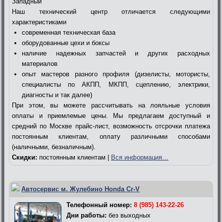
Западный
Наш технический центр отличается следующими
характеристиками
современная техническая база
оборудованные цехи и боксы
наличие надежных запчастей и других расходных
материалов
опыт мастеров разного профиля (дизелисты, мотористы,
специалисты по АКПП, МКПП, сцеплению, электрики,
диагносты и так далее)
При этом, вы можете рассчитывать на лояльные условия
оплаты и приемлемые цены. Мы предлагаем доступный и
средний по Москве прайс-лист, возможность отсрочки платежа
постоянным клиентам, оплату различными способами
(наличными, безналичным).
Скидки:
постоянным клиентам |
Вся информация…
Автосервис м. Жулебино Honda Cr-V
Телефонный номер:
8 (985) 143-22-26
Дни работы:
без выходных