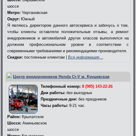
шоссе
Метро:
Чертановская
Округ:
Южный
Я являюсь директором данного автосервиса и забочусь о том,
чтобы клиенты оставляли положительные отзывы, а ремонт
внедорожников и автомобилей других классов выполнялся на
должном профессиональном уровне в соответствии с
современными требованиями и рекомендациями производителя.
Скидки:
постоянным клиентам |
Вся информация…
Центр внедорожников Honda Cr-V м. Кунцевская
Телефонный номер:
8 (985) 143-22-26
Дни работы:
без выходных
Праздничные дни:
без праздников
Часы работы:
9-21 час.
Район:
Крылатское
Шоссе:
Аминьевское
шоссе
Метро:
Крылатское