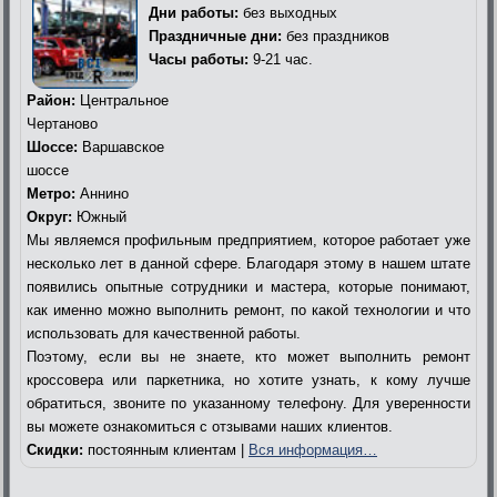
Дни работы:
без выходных
Праздничные дни:
без праздников
Часы работы:
9-21 час.
Район:
Центральное
Чертаново
Шоссе:
Варшавское
шоссе
Метро:
Аннино
Округ:
Южный
Мы являемся профильным предприятием, которое работает уже
несколько лет в данной сфере. Благодаря этому в нашем штате
появились опытные сотрудники и мастера, которые понимают,
как именно можно выполнить ремонт, по какой технологии и что
использовать для качественной работы.
Поэтому, если вы не знаете, кто может выполнить ремонт
кроссовера или паркетника, но хотите узнать, к кому лучше
обратиться, звоните по указанному телефону. Для уверенности
вы можете ознакомиться с отзывами наших клиентов.
Скидки:
постоянным клиентам |
Вся информация…