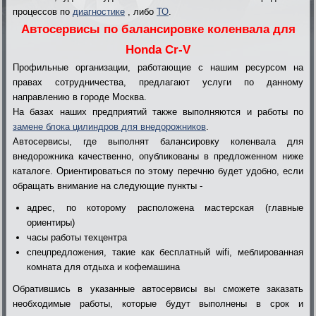
процессов по
диагностике
, либо
ТО
.
Автосервисы по балансировке коленвала для
Honda Cr-V
Профильные организации, работающие с нашим ресурсом на
правах сотрудничества, предлагают услуги по данному
направлению в городе Москва.
На базах наших предприятий также выполняются и работы по
замене блока цилиндров для внедорожников
.
Автосервисы, где выполнят балансировку коленвала для
внедорожника качественно, опубликованы в предложенном ниже
каталоге. Ориентироваться по этому перечню будет удобно, если
обращать внимание на следующие пункты -
адрес, по которому расположена мастерская (главные
ориентиры)
часы работы техцентра
спецпредложения, такие как бесплатный wifi, меблированная
комната для отдыха и кофемашина
Обратившись в указанные автосервисы вы сможете заказать
необходимые работы, которые будут выполнены в срок и