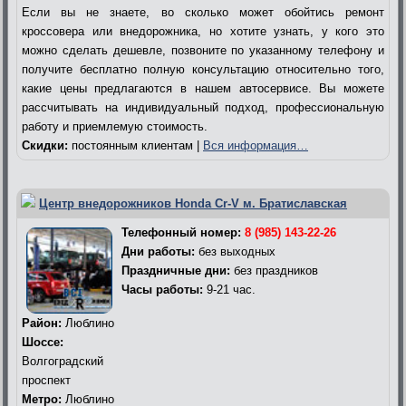
Если вы не знаете, во сколько может обойтись ремонт
кроссовера или внедорожника, но хотите узнать, у кого это
можно сделать дешевле, позвоните по указанному телефону и
получите бесплатно полную консультацию относительно того,
какие цены предлагаются в нашем автосервисе. Вы можете
рассчитывать на индивидуальный подход, профессиональную
работу и приемлемую стоимость.
Скидки:
постоянным клиентам |
Вся информация…
Центр внедорожников Honda Cr-V м. Братиславская
Телефонный номер:
8 (985) 143-22-26
Дни работы:
без выходных
Праздничные дни:
без праздников
Часы работы:
9-21 час.
Район:
Люблино
Шоссе:
Волгоградский
проспект
Метро:
Люблино