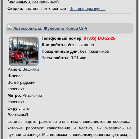
(наличными, безналичным).
Скидки:
постоянным клиентам |
Вся информация…
Автосервис м. Жулебино Honda Cr-V
Телефонный номер:
8 (985) 143-22-26
Дни работы:
без выходных
Праздничные дни:
без праздников
Часы работы:
9-21 час.
Район:
Вешняки
Шоссе:
Волгоградский
проспект
Метро:
Рязанский
проспект
Округ:
Юго-
Восточный
Если вы ищете грамотных и опытных специалистов автосервиса,
которые работают качественно и честно, вы оказались на
нужной странице. Мы являемся специализированным центром, в