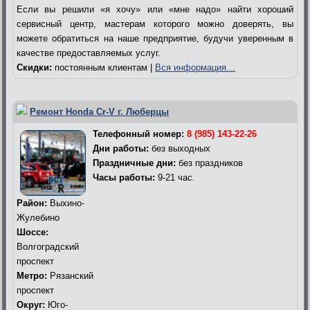
Если вы решили «я хочу» или «мне надо» найти хороший
сервисный центр, мастерам которого можно доверять, вы
можете обратиться на наше предприятие, будучи уверенным в
качестве предоставляемых услуг.
Скидки:
постоянным клиентам |
Вся информация…
Ремонт Honda Cr-V г. Люберцы
Телефонный номер:
8 (985) 143-22-26
Дни работы:
без выходных
Праздничные дни:
без праздников
Часы работы:
9-21 час.
Район:
Выхино-
Жулебино
Шоссе:
Волгоградский
проспект
Метро:
Рязанский
проспект
Округ:
Юго-