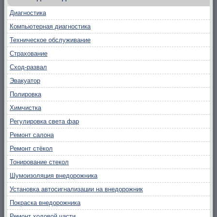
Диагностика
Компьютерная диагностика
Техническое обслуживание
Страхование
Сход-развал
Эвакуатор
Полировка
Химчистка
Регулировка света фар
Ремонт салона
Ремонт стёкол
Тонирование стекол
Шумоизоляция внедорожника
Установка автосигнализации на внедорожник
Покраска внедорожника
Ремонт ходовой части