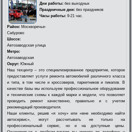
Дни работы:
без выходных
Праздничные дни:
без праздников
Часы работы:
9-21 час.
Район:
Москворечье-
Сабурово
Шоссе:
Автозаводская улица
Метро:
Автозаводская
Округ:
Южный
Наш техцентр – это специализированное предприятие, которое
предоставляет услуги ремонта автомобилей различного класса
и типа, в том числе и кроссоверов, паркетников и пикапов. В
качестве базы мы используем профессиональное оборудование
и технические схемы к каждой марки и модели, что позволяет
проводить ремонт качественно, правильно и с учетом
рекомендаций производителя.
Наши клиенты, решив «я хочу» или «мне необходимо найти
автосервис», могут рассчитывать не только на
профессиональный сервис, но и на доступные цены.
Ознакомиться с прайсом-листом вы можете по телефону у