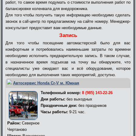
работ, то самое время подумать о стоимости выполнения работ по
балансировке коленвала для внедорожника.
Для того чтобы получить такую информацию необходимо сделать
звонок в call-центр по предлагаемому на сайте номеру. Менеджер-
консультант предоставит вам необходимые данные.
Запись
Для того чтобы посещение автомастерской было для вас
комфортным и потребовались наименьшие затраты по времени
необходимо исполнить предварительную запись. В таком случае,
в назначенное время подъехав на точку вы обнаружите, что
специалисты уже ожидают вас и всё оборудование, которое
необходимо для выполнения таких мероприятий, доступно.
Автосервис Honda Cr-V м. Южная
Телефонный номер:
8 (985) 143-22-26
Дни работы:
без выходных
Праздничные дни:
без праздников
Часы работы:
9-21 час.
Район:
Северное
Чертаново
Шоссе:
Варшавское