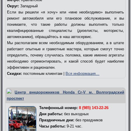
Округ:
Западный
Если вы решили «я хочу» или «мне необходимо» выполнить
ремонт автомобиля или его плановое обслуживание, и вы
понимаете, что такие работы должны выполнять только
квалифицированные специалисты (дизелисты, мотористы,
автомеханики), обращайтесь в наш автосервис.
Мы располагаем всем необходимым оборудованием, а в штате
работают опытные и грамотные мастера, которые смогут точно
определить, почему случилась поломка, какие именно агрегаты
необходимо отремонтировать, и какой способ будет наиболее
эффективен и рационален.
Скидки:
постоянным клиентам |
Вся информация…
Центр внедорожников Honda Cr-V м. Волгоградский
проспект
Телефонный номер:
8 (985) 143-22-26
Дни работы:
без выходных
Праздничные дни:
без праздников
Часы работы:
9-21 час.