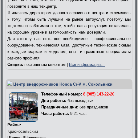
позвоните в наш техцентр.
Я являюсь директором данного сервисного центра и стремлюсь
к тому, чтобы быть лучшим на рынке автоуслуг, поэтому мы
тщательно заботимся о том, чтобы наша репутация оставалась
на хорошем уровне и автомобилисты нам доверяли.
Для этого у нас есть все необходимое – профессиональное
оборудование, техническая база, доступные технические схемы
к каждым маркам и моделям, опыт и грамотные специалисты
разного профиля.
Скидки:
постоянным клиентам |
Вся информация…
Центр внедорожников Honda Cr-V м. Сокольники
Телефонный номер:
8 (985) 143-22-26
Дни работы:
без выходных
Праздничные дни:
без праздников
Часы работы:
9-21 час.
Район:
Красносельский
Шоссе:
Щёлковское