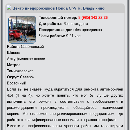
Центр внедорожников Honda Cr-V м. Владыкино
Телефонный номер:
8 (985) 143-22-26
Дни работы:
без выходных
Праздничные дни:
без праздников
Часы работы:
9-21 час.
Район:
Савёловский
Шоссе:
Алтуфьевское шоссе
Метро:
Тимирязевская
Округ:
Северо-
Восточный
Если вы не знаете, куда обратиться для ремонта автомобилей
4х4 (4 на 4), но хотите понять, кто мог бы лучше других
выполнить его ремонт в соответствии с требованиями и
рекомендациями производителя, обращайтесь технический
сервис. Мы являемся специализированным предприятием, где
работают квалифицированные специалисты разного профиля.
Вместе с профессиональным уровнем работ мы гарантируем