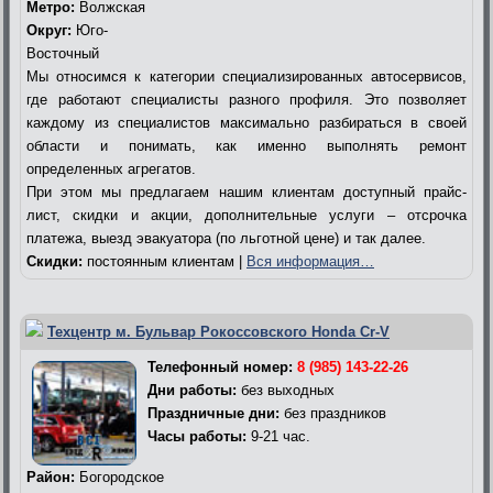
Метро:
Волжская
Округ:
Юго-
Восточный
Мы относимся к категории специализированных автосервисов,
где работают специалисты разного профиля. Это позволяет
каждому из специалистов максимально разбираться в своей
области и понимать, как именно выполнять ремонт
определенных агрегатов.
При этом мы предлагаем нашим клиентам доступный прайс-
лист, скидки и акции, дополнительные услуги – отсрочка
платежа, выезд эвакуатора (по льготной цене) и так далее.
Скидки:
постоянным клиентам |
Вся информация…
Техцентр м. Бульвар Рокоссовского Honda Cr-V
Телефонный номер:
8 (985) 143-22-26
Дни работы:
без выходных
Праздничные дни:
без праздников
Часы работы:
9-21 час.
Район:
Богородское