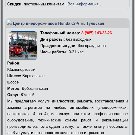
Скидки:
постоянным клиентам |
Вся информация…
Центр внедорожников Honda Cr-V м. Тульская
Телефонный номер:
8 (985) 143-22-26
Дни работы:
без выходных
Праздничные дни:
без праздников
Часы работы:
9-21 час.
Район:
Южнопортовый
Шоссе:
Варшавское
шоссе
Метро:
Добрынинская
Округ:
Южный
Мы предлагаем услуги диагностики, ремонта, восстановления и
замены агрегатов на любых автомобилях (внедорожниках,
паркетниках, 4 на 4), используя при этом профессиональное
оборудование, технические схемы работ и рекомендации
производителей. Благодаря этому, а также опыту персонала,
любые услуги выполняются качественно и грамотно.