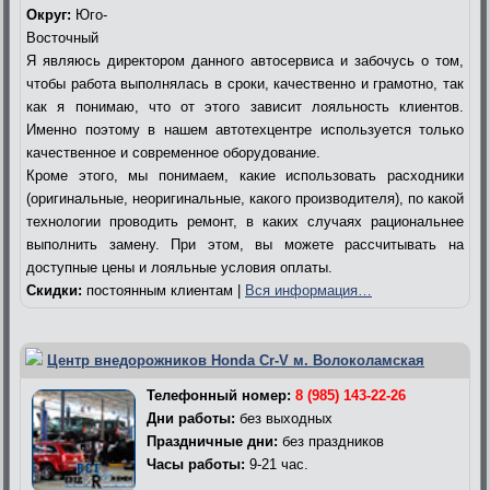
Округ:
Юго-
Восточный
Я являюсь директором данного автосервиса и забочусь о том,
чтобы работа выполнялась в сроки, качественно и грамотно, так
как я понимаю, что от этого зависит лояльность клиентов.
Именно поэтому в нашем автотехцентре используется только
качественное и современное оборудование.
Кроме этого, мы понимаем, какие использовать расходники
(оригинальные, неоригинальные, какого производителя), по какой
технологии проводить ремонт, в каких случаях рациональнее
выполнить замену. При этом, вы можете рассчитывать на
доступные цены и лояльные условия оплаты.
Скидки:
постоянным клиентам |
Вся информация…
Центр внедорожников Honda Cr-V м. Волоколамская
Телефонный номер:
8 (985) 143-22-26
Дни работы:
без выходных
Праздничные дни:
без праздников
Часы работы:
9-21 час.