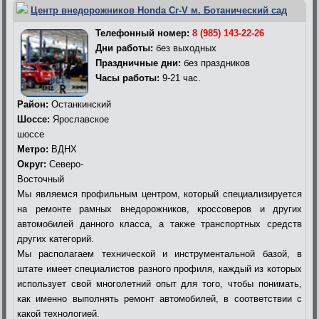
Центр внедорожников Honda Cr-V м. Ботанический сад
Телефонный номер:
8 (985) 143-22-26
Дни работы:
без выходных
Праздничные дни:
без праздников
Часы работы:
9-21 час.
Район:
Останкинский
Шоссе:
Ярославское
шоссе
Метро:
ВДНХ
Округ:
Северо-
Восточный
Мы являемся профильным центром, который специализируется
на ремонте рамных внедорожников, кроссоверов и других
автомобилей данного класса, а также транспортных средств
других категорий.
Мы располагаем технической и инструментальной базой, в
штате имеет специалистов разного профиля, каждый из которых
использует свой многолетний опыт для того, чтобы понимать,
как именно выполнять ремонт автомобилей, в соответствии с
какой технологией.