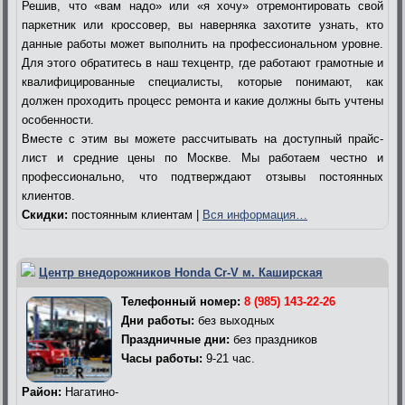
Решив, что «вам надо» или «я хочу» отремонтировать свой
паркетник или кроссовер, вы наверняка захотите узнать, кто
данные работы может выполнить на профессиональном уровне.
Для этого обратитесь в наш техцентр, где работают грамотные и
квалифицированные специалисты, которые понимают, как
должен проходить процесс ремонта и какие должны быть учтены
особенности.
Вместе с этим вы можете рассчитывать на доступный прайс-
лист и средние цены по Москве. Мы работаем честно и
профессионально, что подтверждают отзывы постоянных
клиентов.
Скидки:
постоянным клиентам |
Вся информация…
Центр внедорожников Honda Cr-V м. Каширская
Телефонный номер:
8 (985) 143-22-26
Дни работы:
без выходных
Праздничные дни:
без праздников
Часы работы:
9-21 час.
Район:
Нагатино-