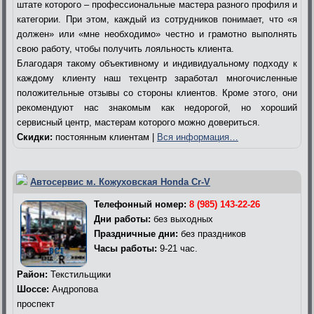
штате которого – профессиональные мастера разного профиля и
категории. При этом, каждый из сотрудников понимает, что «я
должен» или «мне необходимо» честно и грамотно выполнять
свою работу, чтобы получить лояльность клиента.
Благодаря такому объективному и индивидуальному подходу к
каждому клиенту наш техцентр заработал многочисленные
положительные отзывы со стороны клиентов. Кроме этого, они
рекомендуют нас знакомым как недорогой, но хороший
сервисный центр, мастерам которого можно довериться.
Скидки:
постоянным клиентам |
Вся информация…
Автосервис м. Кожуховская Honda Cr-V
Телефонный номер:
8 (985) 143-22-26
Дни работы:
без выходных
Праздничные дни:
без праздников
Часы работы:
9-21 час.
Район:
Текстильщики
Шоссе:
Андропова
проспект