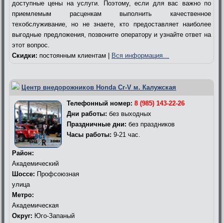
доступные цены на услуги. Поэтому, если для вас важно по
приемлемым расценкам выполнить качественное
техобслуживание, но не знаете, кто предоставляет наиболее
выгодные предложения, позвоните оператору и узнайте ответ на
этот вопрос.
Скидки:
постоянным клиентам |
Вся информация…
Центр внедорожников Honda Cr-V м. Калужская
Телефонный номер:
8 (985) 143-22-26
Дни работы:
без выходных
Праздничные дни:
без праздников
Часы работы:
9-21 час.
Район:
Академический
Шоссе:
Профсоюзная
улица
Метро:
Академическая
Округ:
Юго-Запаный