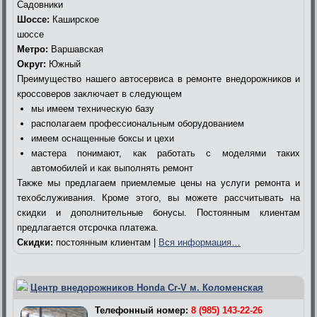
Садовники
Шоссе:
Каширское
шоссе
Метро:
Варшавская
Округ:
Южный
Преимущество нашего автосервиса в ремонте внедорожников и
кроссоверов заключает в следующем
мы имеем техническую базу
располагаем профессиональным оборудованием
имеем оснащенные боксы и цехи
мастера понимают, как работать с моделями таких
автомобилей и как выполнять ремонт
Также мы предлагаем приемлемые цены на услуги ремонта и
техобслуживания. Кроме этого, вы можете рассчитывать на
скидки и дополнительные бонусы. Постоянным клиентам
предлагается отсрочка платежа.
Скидки:
постоянным клиентам |
Вся информация…
Центр внедорожников Honda Cr-V м. Коломенская
Телефонный номер:
8 (985) 143-22-26