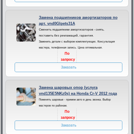
Замена подшипников амортизаторов по
арт. vnd0Glpets31A
Сменить подшипники амортизаторов - снять,
поставить без рекламаций, гарантия.
Заменить детали с выбором комплектующих. Консультация
мастера, телефонная запись. Цена оптимальная.
По
запросу
Заказать
Замена шаровых опор (услуга
vnd135E5NKz0s) на Honda Cr-V 2012 года
Поменять шаровые - примем авто в день звонка. Выбор
мастеров по районам.
По
запросу
Заказать