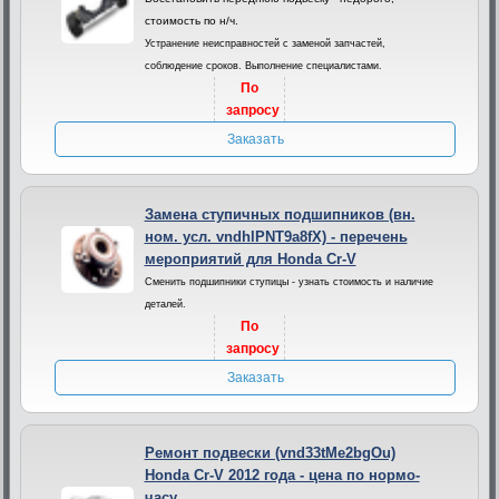
стоимость по н/ч.
Устранение неисправностей с заменой запчастей,
соблюдение сроков. Выполнение специалистами.
По
запросу
Заказать
Замена ступичных подшипников (вн.
ном. усл. vndhlPNT9a8fX) - перечень
мероприятий для Honda Cr-V
Сменить подшипники ступицы - узнать стоимость и наличие
деталей.
По
запросу
Заказать
Ремонт подвески (vnd33tMe2bgOu)
Honda Cr-V 2012 года - цена по нормо-
часу