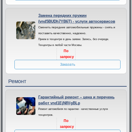
Замена передних пружин
(vnd5BUDh7YB6T) - услуги автосервисов
Сменить передние автомобильные пружины - снять и
поставить качественно, надежно.
Прием в техцентре в день заявки. Запись, без очереди.
Техцентры в любой части Москвы.
По
запросу
Заказать
Ремонт
Гарантийный ремонт – цена и перечень
работ vnd1EjN8VgBLp
Ремонт автомобиля по гарантии - качественные услуги
техцентров.
По
запросу