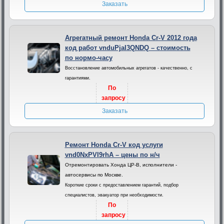
Заказать
Агрегатный ремонт Honda Cr-V 2012 года
код работ vnduPjaI3QNDQ – стоимость
по нормо-часу
Восстановление автомобильных агрегатов - качественно, с
гарантиями.
По
запросу
Заказать
Ремонт Honda Cr-V код услуги
vnd0NxPVI9rhA – цены по н/ч
Отремонтировать Хонда ЦР-В, исполнители -
автосервисы по Москве.
Короткие сроки с предоставлением гарантий, подбор
специалистов, эвакуатор при необходимости.
По
запросу