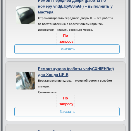
Ремонт передней двери (работы по
номеру vndjElxyW8m6F) – выполнить у
мастера
Отремонтировать переднюю дверь ТС – все работы
по восстановлению с обеспечением гарантий.
Исполнители – станции, сервисы в Москве.
По
запросу
Заказать
Ремонт кузова (работы vndyCXHIEHRqt)
для Хонда ЦР-В
Восстановление кузова – кузовной ремонт в любом
спектре.
Кузовные цехи
По
запросу
Заказать