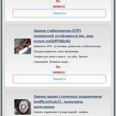
По
запросу
Заказать
Замена стабилизатора (СПУ)
поперечной устойчивости (вн. ном.
услуги vnd1HPXtBcl6j)
Заменить СПУ - установка, демонтаж стабилизатора.
Специнструменты, опыт механиков.
Телефон для связи и записи - на сайте. Звоните,
спрашивайте. Возможны акции.
По
запросу
Заказать
Замена задних ступичных подшипников
(vndRLimlrLpLC) - выполнить
качественно
Сменить подшипники ступицы (задней) - выбрать