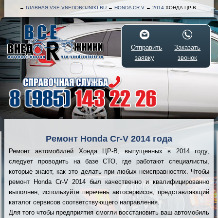
→
ГЛАВНАЯ VSE-VNEDOROJNIKI.RU
→
HONDA CR-V
→
2014
ХОНДА ЦР-В
Отправить
Заказать
заявку
звонок
Ремонт Honda Cr-V 2014 года
Ремонт автомобилей Хонда ЦР-В, выпущенных в 2014 году,
следует проводить на базе СТО, где работают специалисты,
которые знают, как это делать при любых неисправностях. Чтобы
ремонт Honda Cr-V 2014 был качественно и квалифицированно
выполнен, используйте перечень автосервисов, представляющий
каталог сервисов соответствующего направления.
Для того чтобы предприятия смогли восстановить ваш автомобиль