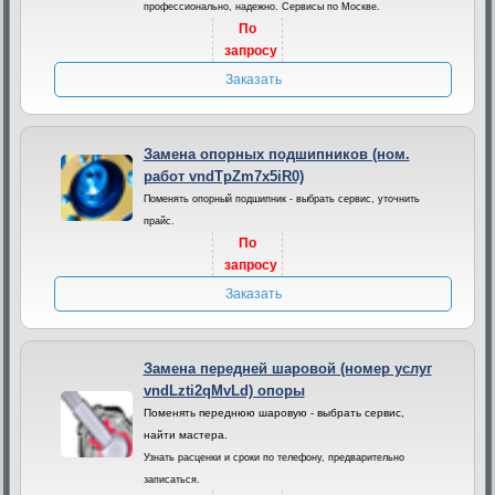
профессионально, надежно. Сервисы по Москве.
По
запросу
Заказать
Замена опорных подшипников (ном.
работ vndTpZm7x5iR0)
Поменять опорный подшипник - выбрать сервис, уточнить
прайс.
По
запросу
Заказать
Замена передней шаровой (номер услуг
vndLzti2qMvLd) опоры
Поменять переднюю шаровую - выбрать сервис,
найти мастера.
Узнать расценки и сроки по телефону, предварительно
записаться.