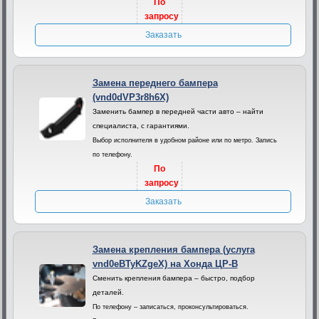
По
запросу
Заказать
Замена переднего бампера
(vnd0dVP3r8h6X)
Заменить бампер в передней части авто – найти
специалиста, с гарантиями.
Выбор исполнителя в удобном районе или по метро. Запись
по телефону.
По
запросу
Заказать
Замена крепления бампера (услуга
vnd0eBTyKZgeX) на Хонда ЦР-В
Сменить крепления бампера – быстро, подбор
деталей.
По телефону – записаться, проконсультироваться.