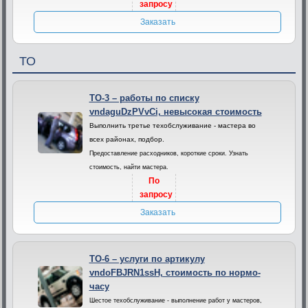
запросу
Заказать
ТО
ТО-3 – работы по списку
vndaguDzPVvCi, невысокая стоимость
Выполнить третье техобслуживание - мастера во
всех районах, подбор.
Предоставление расходников, короткие сроки. Узнать
стоимость, найти мастера.
По
запросу
Заказать
ТО-6 – услуги по артикулу
vndoFBJRN1ssH, стоимость по нормо-
часу
Шестое техобслуживание - выполнение работ у мастеров,