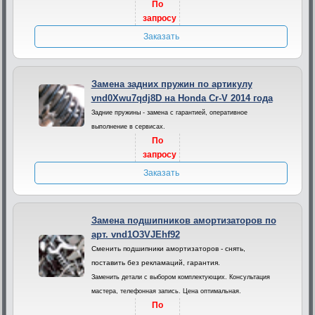
По
запросу
Заказать
Замена задних пружин по артикулу
vnd0Xwu7qdj8D на Honda Cr-V 2014 года
Задние пружины - замена с гарантией, оперативное
выполнение в сервисах.
По
запросу
Заказать
Замена подшипников амортизаторов по
арт. vnd1O3VJEhf92
Сменить подшипники амортизаторов - снять,
поставить без рекламаций, гарантия.
Заменить детали с выбором комплектующих. Консультация
мастера, телефонная запись. Цена оптимальная.
По