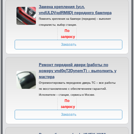
Замена крепления (усл.
vndULDVqdRM8D) переднего бампера
Поменять крепления на бампере (переднем) – выполнят
специалисты, выбор станции.
По
запросу
Заказать
Ремонт передней двери (работы по
номеру vnd0qT2DynemT) – выполнить у
мастера
Отремонтировать переднюю дверь ТС – все работы
по восстановлению с обеспечением гарантий.
Исполнители – станции, сервисы в Москве.
По
запросу
Заказать