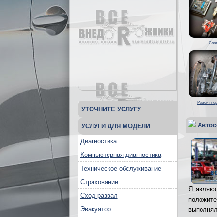
Com
Ремонт пер
УТОЧНИТЕ УСЛУГУ
Автос
УСЛУГИ ДЛЯ МОДЕЛИ
Диагностика
Компьютерная диагностика
Техническое обслуживание
Страхование
Я являюс
Сход-развал
положит
Эвакуатор
выполня