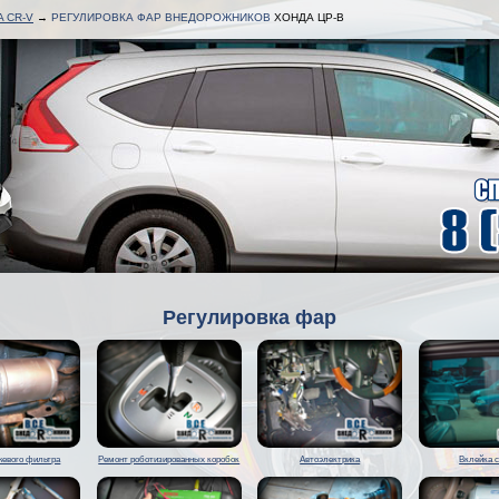
 CR-V
→
РЕГУЛИРОВКА ФАР ВНЕДОРОЖНИКОВ
ХОНДА ЦР-В
Регулировка фар
жевого фильтра
Ремонт роботизированных коробок
Автоэлектрика
Вклейка 