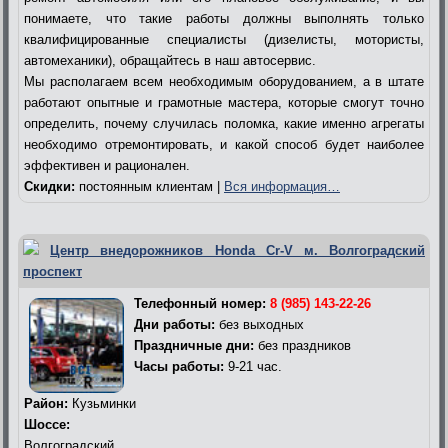
понимаете, что такие работы должны выполнять только
квалифицированные специалисты (дизелисты, мотористы,
автомеханики), обращайтесь в наш автосервис.
Мы располагаем всем необходимым оборудованием, а в штате
работают опытные и грамотные мастера, которые смогут точно
определить, почему случилась поломка, какие именно агрегаты
необходимо отремонтировать, и какой способ будет наиболее
эффективен и рационален.
Скидки:
постоянным клиентам |
Вся информация…
Центр внедорожников Honda Cr-V м. Волгоградский
проспект
Телефонный номер:
8 (985) 143-22-26
Дни работы:
без выходных
Праздничные дни:
без праздников
Часы работы:
9-21 час.
Район:
Кузьминки
Шоссе:
Волгоградский