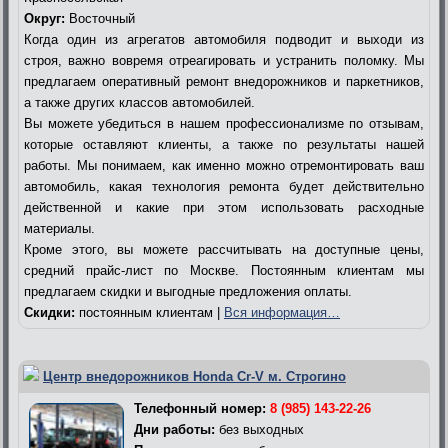
Округ:
Восточный
Когда один из агрегатов автомобиля подводит и выходи из
строя, важно вовремя отреагировать и устранить поломку. Мы
предлагаем оперативный ремонт внедорожников и паркетников,
а также других классов автомобилей.
Вы можете убедиться в нашем профессионализме по отзывам,
которые оставляют клиенты, а также по результаты нашей
работы. Мы понимаем, как именно можно отремонтировать ваш
автомобиль, какая технология ремонта будет действительно
действенной и какие при этом использовать расходные
материалы.
Кроме этого, вы можете рассчитывать на доступные цены,
средний прайс-лист по Москве. Постоянным клиентам мы
предлагаем скидки и выгодные предложения оплаты.
Скидки:
постоянным клиентам |
Вся информация…
Центр внедорожников Honda Cr-V м. Строгино
Телефонный номер:
8 (985) 143-22-26
Дни работы:
без выходных