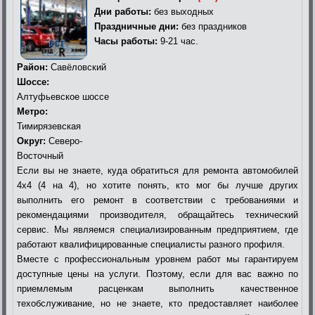
Дни работы:
без выходных
Праздничные дни:
без праздников
Часы работы:
9-21 час.
Район:
Савёловский
Шоссе:
Алтуфьевское шоссе
Метро:
Тимирязевская
Округ:
Северо-
Восточный
Если вы не знаете, куда обратиться для ремонта автомобилей
4х4 (4 на 4), но хотите понять, кто мог бы лучше других
выполнить его ремонт в соответствии с требованиями и
рекомендациями производителя, обращайтесь технический
сервис. Мы являемся специализированным предприятием, где
работают квалифицированные специалисты разного профиля.
Вместе с профессиональным уровнем работ мы гарантируем
доступные цены на услуги. Поэтому, если для вас важно по
приемлемым расценкам выполнить качественное
техобслуживание, но не знаете, кто предоставляет наиболее