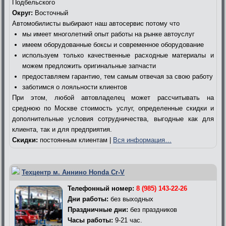
Подбельского
Округ:
Восточный
Автомобилисты выбирают наш автосервис потому что
мы имеет многолетний опыт работы на рынке автоуслуг
имеем оборудованные боксы и современное оборудование
используем только качественные расходные материалы и
можем предложить оригинальные запчасти
предоставляем гарантию, тем самым отвечая за свою работу
заботимся о лояльности клиентов
При этом, любой автовладелец может рассчитывать на
среднюю по Москве стоимость услуг, определенные скидки и
дополнительные условия сотрудничества, выгодные как для
клиента, так и для предприятия.
Скидки:
постоянным клиентам |
Вся информация…
Техцентр м. Аннино Honda Cr-V
Телефонный номер:
8 (985) 143-22-26
Дни работы:
без выходных
Праздничные дни:
без праздников
Часы работы:
9-21 час.