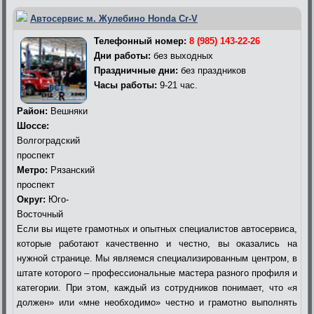
Автосервис м. Жулебино Honda Cr-V
Телефонный номер:
8 (985) 143-22-26
Дни работы:
без выходных
Праздничные дни:
без праздников
Часы работы:
9-21 час.
Район:
Вешняки
Шоссе:
Волгоградский
проспект
Метро:
Рязанский
проспект
Округ:
Юго-
Восточный
Если вы ищете грамотных и опытных специалистов автосервиса,
которые работают качественно и честно, вы оказались на
нужной странице. Мы являемся специализированным центром, в
штате которого – профессиональные мастера разного профиля и
категории. При этом, каждый из сотрудников понимает, что «я
должен» или «мне необходимо» честно и грамотно выполнять