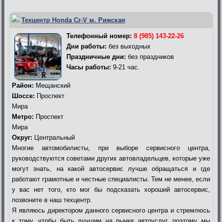
Техцентр Honda Cr-V м. Рижская
Телефонный номер:
8 (985) 143-22-26
Дни работы:
без выходных
Праздничные дни:
без праздников
Часы работы:
9-21 час.
Район:
Мещанский
Шоссе:
Проспект
Мира
Метро:
Проспект
Мира
Округ:
Центральный
Многие автомобилисты, при выборе сервисного центра,
руководствуются советами других автовладельцев, которые уже
могут знать, на какой автосервис лучше обращаться и где
работают грамотные и честные специалисты. Тем не менее, если
у вас нет того, кто мог бы подсказать хороший автосервис,
позвоните в наш техцентр.
Я являюсь директором данного сервисного центра и стремлюсь
к тому, чтобы быть лучшим на рынке автоуслуг, поэтому мы