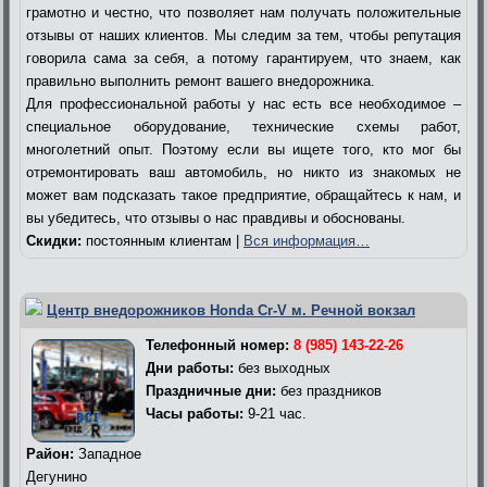
грамотно и честно, что позволяет нам получать положительные
отзывы от наших клиентов. Мы следим за тем, чтобы репутация
говорила сама за себя, а потому гарантируем, что знаем, как
правильно выполнить ремонт вашего внедорожника.
Для профессиональной работы у нас есть все необходимое –
специальное оборудование, технические схемы работ,
многолетний опыт. Поэтому если вы ищете того, кто мог бы
отремонтировать ваш автомобиль, но никто из знакомых не
может вам подсказать такое предприятие, обращайтесь к нам, и
вы убедитесь, что отзывы о нас правдивы и обоснованы.
Скидки:
постоянным клиентам |
Вся информация…
Центр внедорожников Honda Cr-V м. Речной вокзал
Телефонный номер:
8 (985) 143-22-26
Дни работы:
без выходных
Праздничные дни:
без праздников
Часы работы:
9-21 час.
Район:
Западное
Дегунино