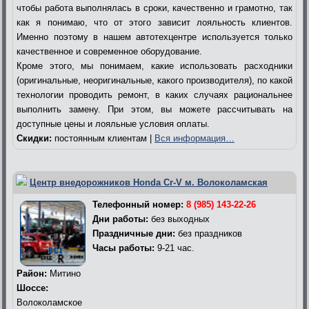
чтобы работа выполнялась в сроки, качественно и грамотно, так
как я понимаю, что от этого зависит лояльность клиентов.
Именно поэтому в нашем автотехцентре используется только
качественное и современное оборудование.
Кроме этого, мы понимаем, какие использовать расходники
(оригинальные, неоригинальные, какого производителя), по какой
технологии проводить ремонт, в каких случаях рациональнее
выполнить замену. При этом, вы можете рассчитывать на
доступные цены и лояльные условия оплаты.
Скидки:
постоянным клиентам |
Вся информация…
Центр внедорожников Honda Cr-V м. Волоколамская
Телефонный номер:
8 (985) 143-22-26
Дни работы:
без выходных
Праздничные дни:
без праздников
Часы работы:
9-21 час.
Район:
Митино
Шоссе:
Волоколамское