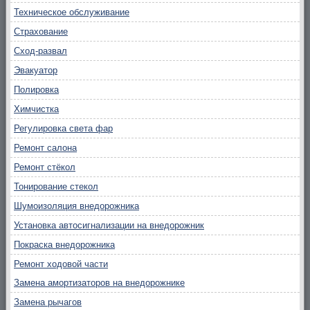
Техническое обслуживание
Страхование
Сход-развал
Эвакуатор
Полировка
Химчистка
Регулировка света фар
Ремонт салона
Ремонт стёкол
Тонирование стекол
Шумоизоляция внедорожника
Установка автосигнализации на внедорожник
Покраска внедорожника
Ремонт ходовой части
Замена амортизаторов на внедорожнике
Замена рычагов