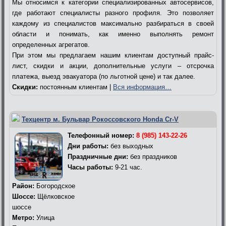
Мы относимся к категории специализированных автосервисов,
где работают специалисты разного профиля. Это позволяет
каждому из специалистов максимально разбираться в своей
области и понимать, как именно выполнять ремонт
определенных агрегатов.
При этом мы предлагаем нашим клиентам доступный прайс-
лист, скидки и акции, дополнительные услуги – отсрочка
платежа, выезд эвакуатора (по льготной цене) и так далее.
Скидки:
постоянным клиентам |
Вся информация…
Техцентр м. Бульвар Рокоссовского Honda Cr-V
Телефонный номер:
8 (985) 143-22-26
Дни работы:
без выходных
Праздничные дни:
без праздников
Часы работы:
9-21 час.
Район:
Богородское
Шоссе:
Щёлковское
шоссе
Метро:
Улица