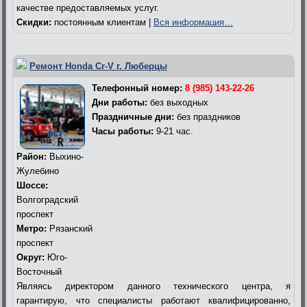
качестве предоставляемых услуг.
Скидки:
постоянным клиентам |
Вся информация…
Ремонт Honda Cr-V г. Люберцы
Телефонный номер:
8 (985) 143-22-26
Дни работы:
без выходных
Праздничные дни:
без праздников
Часы работы:
9-21 час.
Район:
Выхино-
Жулебино
Шоссе:
Волгоградский
проспект
Метро:
Рязанский
проспект
Округ:
Юго-
Восточный
Являясь директором данного технического центра, я
гарантирую, что специалисты работают квалифицированно,