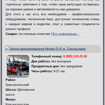
тщательно заботимся о том, чтобы наша репутация оставалась
на хорошем уровне и автомобилисты нам доверяли.
Для этого у нас есть все необходимое – профессиональное
оборудование, техническая база, доступные технические схемы
к каждым маркам и моделям, опыт и грамотные специалисты
разного профиля.
Скидки:
постоянным клиентам |
Вся информация…
Центр внедорожников Honda Cr-V м. Сокольники
Телефонный номер:
8 (985) 143-22-26
Дни работы:
без выходных
Праздничные дни:
без праздников
Часы работы:
9-21 час.
Район:
Красносельский
Шоссе:
Щёлковское
шоссе
Метро:
Красносельская