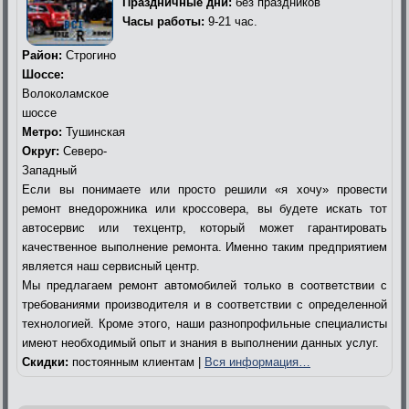
Праздничные дни:
без праздников
Часы работы:
9-21 час.
Район:
Строгино
Шоссе:
Волоколамское
шоссе
Метро:
Тушинская
Округ:
Северо-
Западный
Если вы понимаете или просто решили «я хочу» провести
ремонт внедорожника или кроссовера, вы будете искать тот
автосервис или техцентр, который может гарантировать
качественное выполнение ремонта. Именно таким предприятием
является наш сервисный центр.
Мы предлагаем ремонт автомобилей только в соответствии с
требованиями производителя и в соответствии с определенной
технологией. Кроме этого, наши разнопрофильные специалисты
имеют необходимый опыт и знания в выполнении данных услуг.
Скидки:
постоянным клиентам |
Вся информация…