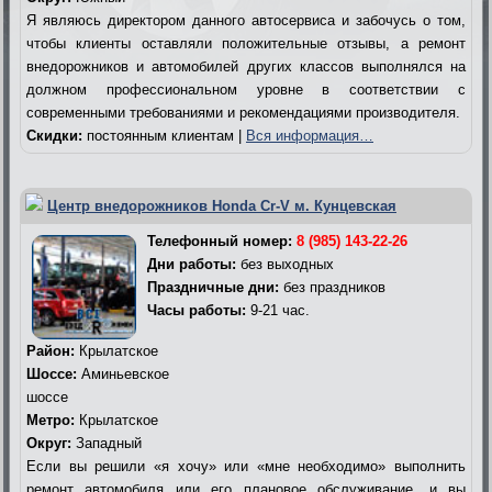
Я являюсь директором данного автосервиса и забочусь о том,
чтобы клиенты оставляли положительные отзывы, а ремонт
внедорожников и автомобилей других классов выполнялся на
должном профессиональном уровне в соответствии с
современными требованиями и рекомендациями производителя.
Скидки:
постоянным клиентам |
Вся информация…
Центр внедорожников Honda Cr-V м. Кунцевская
Телефонный номер:
8 (985) 143-22-26
Дни работы:
без выходных
Праздничные дни:
без праздников
Часы работы:
9-21 час.
Район:
Крылатское
Шоссе:
Аминьевское
шоссе
Метро:
Крылатское
Округ:
Западный
Если вы решили «я хочу» или «мне необходимо» выполнить
ремонт автомобиля или его плановое обслуживание, и вы