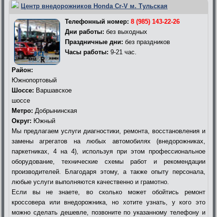
Центр внедорожников Honda Cr-V м. Тульская
Телефонный номер:
8 (985) 143-22-26
Дни работы:
без выходных
Праздничные дни:
без праздников
Часы работы:
9-21 час.
Район:
Южнопортовый
Шоссе:
Варшавское
шоссе
Метро:
Добрынинская
Округ:
Южный
Мы предлагаем услуги диагностики, ремонта, восстановления и
замены агрегатов на любых автомобилях (внедорожниках,
паркетниках, 4 на 4), используя при этом профессиональное
оборудование, технические схемы работ и рекомендации
производителей. Благодаря этому, а также опыту персонала,
любые услуги выполняются качественно и грамотно.
Если вы не знаете, во сколько может обойтись ремонт
кроссовера или внедорожника, но хотите узнать, у кого это
можно сделать дешевле, позвоните по указанному телефону и