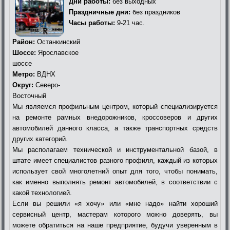
Дни работы:
без выходных
Праздничные дни:
без праздников
Часы работы:
9-21 час.
Район:
Останкинский
Шоссе:
Ярославское
шоссе
Метро:
ВДНХ
Округ:
Северо-
Восточный
Мы являемся профильным центром, который специализируется
на ремонте рамных внедорожников, кроссоверов и других
автомобилей данного класса, а также транспортных средств
других категорий.
Мы располагаем технической и инструментальной базой, в
штате имеет специалистов разного профиля, каждый из которых
использует свой многолетний опыт для того, чтобы понимать,
как именно выполнять ремонт автомобилей, в соответствии с
какой технологией.
Если вы решили «я хочу» или «мне надо» найти хороший
сервисный центр, мастерам которого можно доверять, вы
можете обратиться на наше предприятие, будучи уверенным в