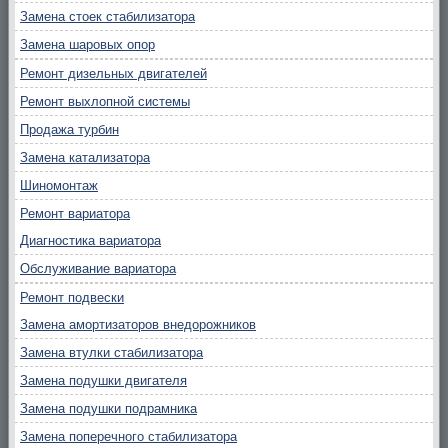
Замена стоек стабилизатора
Замена шаровых опор
Ремонт дизельных двигателей
Ремонт выхлопной системы
Продажа турбин
Замена катализатора
Шиномонтаж
Ремонт вариатора
Диагностика вариатора
Обслуживание вариатора
Ремонт подвески
Замена амортизаторов внедорожников
Замена втулки стабилизатора
Замена подушки двигателя
Замена подушки подрамника
Замена поперечного стабилизатора