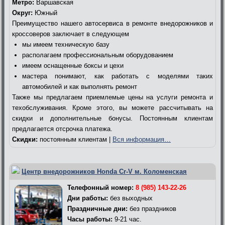
Метро:
Варшавская
Округ:
Южный
Преимущество нашего автосервиса в ремонте внедорожников и
кроссоверов заключает в следующем
мы имеем техническую базу
располагаем профессиональным оборудованием
имеем оснащенные боксы и цехи
мастера понимают, как работать с моделями таких
автомобилей и как выполнять ремонт
Также мы предлагаем приемлемые цены на услуги ремонта и
техобслуживания. Кроме этого, вы можете рассчитывать на
скидки и дополнительные бонусы. Постоянным клиентам
предлагается отсрочка платежа.
Скидки:
постоянным клиентам |
Вся информация…
Центр внедорожников Honda Cr-V м. Коломенская
Телефонный номер:
8 (985) 143-22-26
Дни работы:
без выходных
Праздничные дни:
без праздников
Часы работы:
9-21 час.