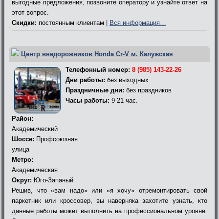
выгодные предложения, позвоните оператору и узнайте ответ на
этот вопрос.
Скидки:
постоянным клиентам |
Вся информация…
Центр внедорожников Honda Cr-V м. Калужская
Телефонный номер:
8 (985) 143-22-26
Дни работы:
без выходных
Праздничные дни:
без праздников
Часы работы:
9-21 час.
Район:
Академический
Шоссе:
Профсоюзная
улица
Метро:
Академическая
Округ:
Юго-Запаный
Решив, что «вам надо» или «я хочу» отремонтировать свой
паркетник или кроссовер, вы наверняка захотите узнать, кто
данные работы может выполнить на профессиональном уровне.