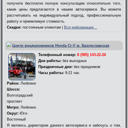
получите бесплатно полную консультацию относительно того,
какие цены предлагаются в нашем автосервисе. Вы можете
рассчитывать на индивидуальный подход, профессиональную
работу и приемлемую стоимость.
Скидки:
постоянным клиентам |
Вся информация…
Центр внедорожников Honda Cr-V м. Братиславская
Телефонный номер:
8 (985) 143-22-26
Дни работы:
без выходных
Праздничные дни:
без праздников
Часы работы:
9-21 час.
Район:
Люблино
Шоссе:
Волгоградский
проспект
Метро:
Люблино
Округ:
Юго-
Восточный
Я являюсь директором данного автосервиса и забочусь о том,