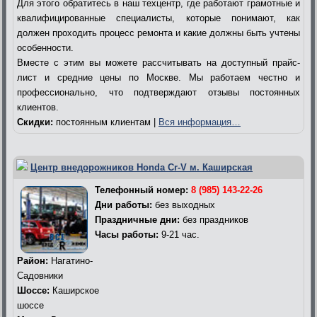
Для этого обратитесь в наш техцентр, где работают грамотные и
квалифицированные специалисты, которые понимают, как
должен проходить процесс ремонта и какие должны быть учтены
особенности.
Вместе с этим вы можете рассчитывать на доступный прайс-
лист и средние цены по Москве. Мы работаем честно и
профессионально, что подтверждают отзывы постоянных
клиентов.
Скидки:
постоянным клиентам |
Вся информация…
Центр внедорожников Honda Cr-V м. Каширская
Телефонный номер:
8 (985) 143-22-26
Дни работы:
без выходных
Праздничные дни:
без праздников
Часы работы:
9-21 час.
Район:
Нагатино-
Садовники
Шоссе:
Каширское
шоссе