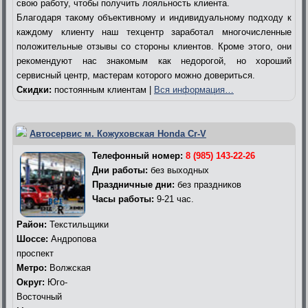
свою работу, чтобы получить лояльность клиента.
Благодаря такому объективному и индивидуальному подходу к
каждому клиенту наш техцентр заработал многочисленные
положительные отзывы со стороны клиентов. Кроме этого, они
рекомендуют нас знакомым как недорогой, но хороший
сервисный центр, мастерам которого можно довериться.
Скидки:
постоянным клиентам |
Вся информация…
Автосервис м. Кожуховская Honda Cr-V
Телефонный номер:
8 (985) 143-22-26
Дни работы:
без выходных
Праздничные дни:
без праздников
Часы работы:
9-21 час.
Район:
Текстильщики
Шоссе:
Андропова
проспект
Метро:
Волжская
Округ:
Юго-
Восточный