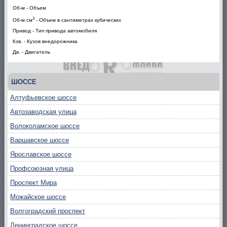
Об-м - Объем
3
Об-м см
- Объем в сантиметрах кубических
Привод - Тип привода автомобиля
Кзв. - Кузов внедорожника
Дв. - Двигатель
ШОССЕ
Алтуфьевское шоссе
Автозаводская улица
Волоколамское шоссе
Варшавское шоссе
Ярославское шоссе
Профсоюзная улица
Проспект Мира
Можайское шоссе
Волгоградский проспект
Ленинградское шоссе