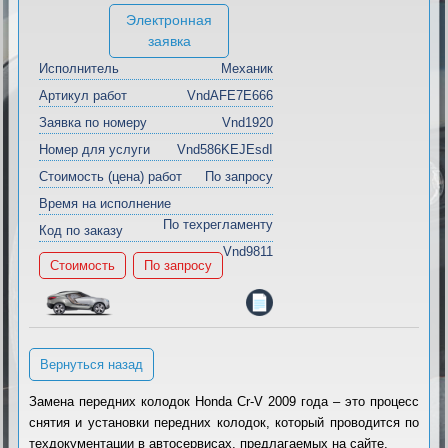
Электронная
заявка
Исполнитель
Механик
Артикул работ
VndAFE7E666
Заявка по номеру
Vnd1920
Номер для услуги
Vnd586KEJEsdI
Стоимость (цена) работ
По запросу
Время на исполнение
По техрегламенту
Код по заказу
Vnd9811
Стоимость
По запросу
Вернуться назад
Замена передних колодок Honda Cr-V 2009 года – это процесс
снятия и установки передних колодок, который проводится по
техдокументации в автосервисах, предлагаемых на сайте.