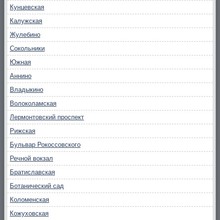
Кунцевская
Калужская
Жулебино
Сокольники
Южная
Аннино
Владыкино
Волоколамская
Лермонтовский проспект
Рижская
Бульвар Рокоссовского
Речной вокзал
Братиславская
Ботанический сад
Коломенская
Кожуховская