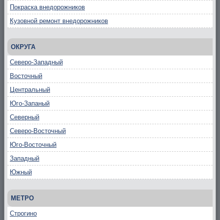
Покраска внедорожников
Кузовной ремонт внедорожников
ОКРУГА
Северо-Западный
Восточный
Центральный
Юго-Запаный
Северный
Северо-Восточный
Юго-Восточный
Западный
Южный
МЕТРО
Строгино