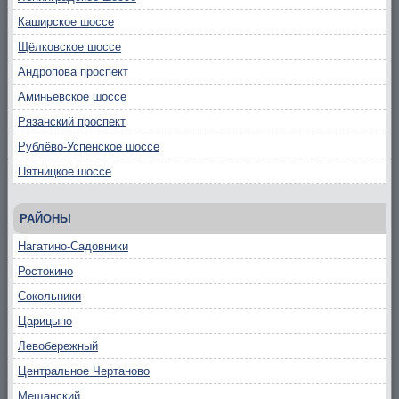
Каширское шоссе
Щёлковское шоссе
Андропова проспект
Аминьевское шоссе
Рязанский проспект
Рублёво-Успенское шоссе
Пятницкое шоссе
РАЙОНЫ
Нагатино-Садовники
Ростокино
Сокольники
Царицыно
Левобережный
Центральное Чертаново
Мещанский