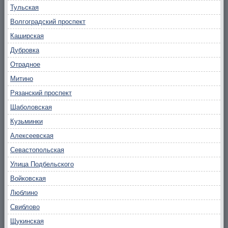
Тульская
Волгоградский проспект
Каширская
Дубровка
Отрадное
Митино
Рязанский проспект
Шаболовская
Кузьминки
Алексеевская
Севастопольская
Улица Подбельского
Войковская
Люблино
Свиблово
Щукинская