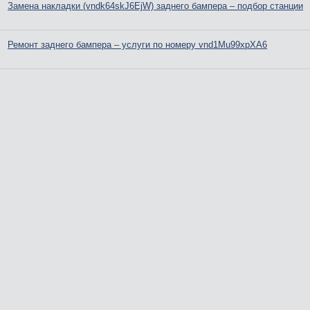
Замена накладки (vndk64skJ6EjW) заднего бампера – подбор станции
Ремонт заднего бампера – услуги по номеру vnd1Mu99xpXA6