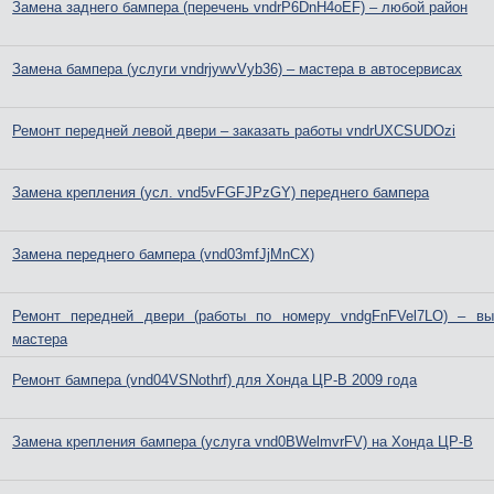
Замена заднего бампера (перечень vndrP6DnH4oEF) – любой район
Замена бампера (услуги vndrjywvVyb36) – мастера в автосервисах
Ремонт передней левой двери – заказать работы vndrUXCSUDOzi
Замена крепления (усл. vnd5vFGFJPzGY) переднего бампера
Замена переднего бампера (vnd03mfJjMnCX)
Ремонт передней двери (работы по номеру vndgFnFVel7LO) – вы
мастера
Ремонт бампера (vnd04VSNothrf) для Хонда ЦР-В 2009 года
Замена крепления бампера (услуга vnd0BWelmvrFV) на Хонда ЦР-В