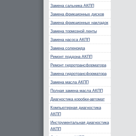
Замена сальника АКПП
Замена фрикционных дисков
Замена фрикционных накладок
Замена тормозной ленты
Замена насоса АКПП
Замена соленоида
Ремонт поддона АКПП
Ремонт гидротрансформатора
Замена гидротрансформатора
Замена масла АКПП
Полная замена масла АКПП
Диагностика коробки-автомат
Компьютерная диагностика
АКПП
Инструментальная диагностика
АКПП